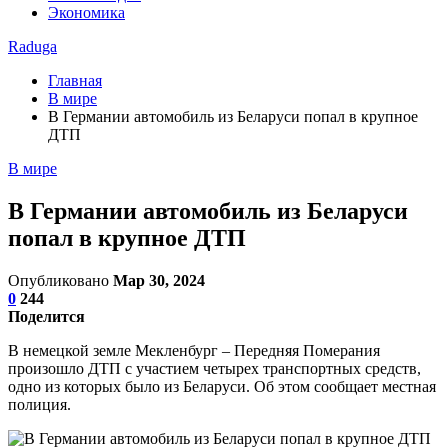
Экономика
Raduga
Главная
В мире
В Германии автомобиль из Беларуси попал в крупное
ДТП
В мире
В Германии автомобиль из Беларуси
попал в крупное ДТП
Опубликовано
Мар 30, 2024
0
244
Поделится
В немецкой земле Мекленбург – Передняя Померания
произошло ДТП с участием четырех транспортных средств,
одно из которых было из Беларуси. Об этом сообщает местная
полиция.