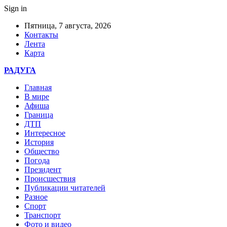
Sign in
Пятница, 7 августа, 2026
Контакты
Лента
Карта
РАДУГА
Главная
В мире
Афиша
Граница
ДТП
Интересное
История
Общество
Погода
Президент
Происшествия
Публикации читателей
Разное
Спорт
Транспорт
Фото и видео