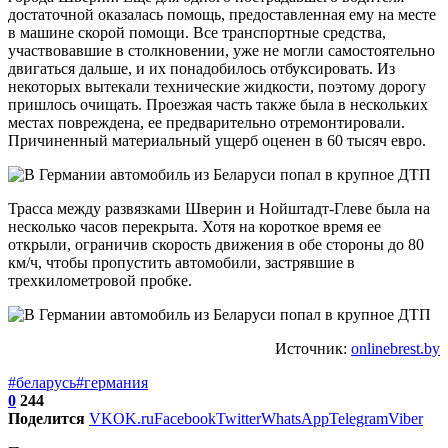
достаточной оказалась помощь, предоставленная ему на месте
в машине скорой помощи. Все транспортные средства,
участвовавшие в столкновении, уже не могли самостоятельно
двигаться дальше, и их понадобилось отбуксировать. Из
некоторых вытекали технические жидкости, поэтому дорогу
пришлось очищать. Проезжая часть также была в нескольких
местах повреждена, ее предварительно отремонтировали.
Причиненный материальный ущерб оценен в 60 тысяч евро.
Трасса между развязками Шверин и Нойштадт-Глеве была на
несколько часов перекрыта. Хотя на короткое время ее
открыли, ограничив скорость движения в обе стороны до 80
км/ч, чтобы пропустить автомобили, застрявшие в
трехкилометровой пробке.
Источник:
onlinebrest.by
#беларусь
#германия
0
244
Поделится
VK
OK.ru
Facebook
Twitter
WhatsApp
Telegram
Viber