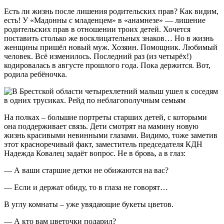
Есть ли жизнь после лишения родительских прав? Как видим,
есть! У «Мадонны с младенцем» в «анамнезе» — лишение
родительских прав в отношении троих детей. Хочется
поставить столько же восклицательных знаков… Но в жизнь
женщины пришёл новый муж. Хозяин. Помощник. Любимый
человек. Всё изменилось. Последний раз (из четырёх!)
кодировалась в августе прошлого года. Пока держится. Вот,
родила ребёночка.
На полках – большие портреты старших детей, с которыми
она поддерживает связь. Дети смотрят на мамину новую
жизнь красивыми невинными глазами. Видимо, тоже заметив
этот красноречивый факт, заместитель председателя КДН
Надежда Ковалец задаёт вопрос. Не в бровь, а в глаз:
— А ваши старшие детки не обижаются на вас?
— Если и держат обиду, то в глаза не говорят…
В углу комнаты – уже увядающие букеты цветов.
— А кто вам цветочки подарил?