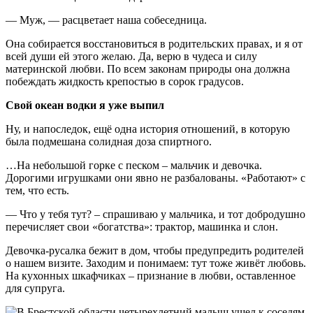
— Муж, — расцветает наша собеседница.
Она собирается восстановиться в родительских правах, и я от
всей души ей этого желаю. Да, верю в чудеса и силу
материнской любви. По всем законам природы она должна
побеждать жидкость крепостью в сорок градусов.
Свой океан водки я уже выпил
Ну, и напоследок, ещё одна история отношений, в которую
была подмешана солидная доза спиртного.
…На небольшой горке с песком – мальчик и девочка.
Дорогими игрушками они явно не разбалованы. «Работают» с
тем, что есть.
— Что у тебя тут? – спрашиваю у мальчика, и тот добродушно
перечисляет свои «богатства»: трактор, машинка и слон.
Девочка-русалка бежит в дом, чтобы предупредить родителей
о нашем визите. Заходим и понимаем: тут тоже живёт любовь.
На кухонных шкафчиках – признание в любви, оставленное
для супруга.