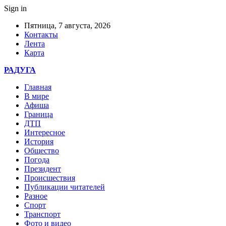
Sign in
Пятница, 7 августа, 2026
Контакты
Лента
Карта
РАДУГА
Главная
В мире
Афиша
Граница
ДТП
Интересное
История
Общество
Погода
Президент
Происшествия
Публикации читателей
Разное
Спорт
Транспорт
Фото и видео