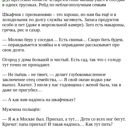
Шкафчик с признаниями – это хорошо, но нам бы ещё и в
холодильник по долгу службы заглянуть. Запаса продуктов
особо и нет (даже в морозильной камере). Зато есть макароны,
гречка, рис и сахар.
— Молоко беру у соседки… Есть свинья… Скоро бить будем,
— оправдывается хозяйка и в оправдание рассказывает про
свои долги.
Огород у дома большой и чистый. Есть сад, так что с голоду
тут точно не пропадают.
— Не пьёшь – не тянет, — делает глубокомысленное
заключение отец семейства, — Я свой океан водки уже
выпил. Хватит. 3 июля у нас годовщина с женой была, так я
даже не пригубил…
— А как вам надпись на шкафчиках?
Мужчина польщён:
— Я ж в Москве был. Приехал, а тут… Дети со всех ног бегут.
Кричат: папа приехал! И такая надпись… Как тут пить?