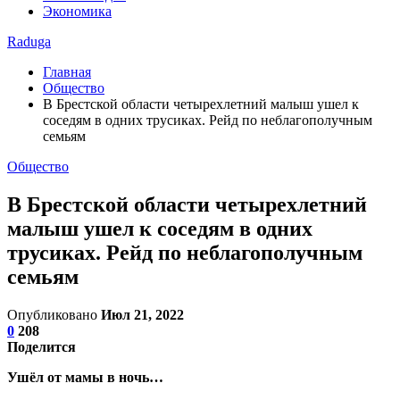
Экономика
Raduga
Главная
Общество
В Брестской области четырехлетний малыш ушел к
соседям в одних трусиках. Рейд по неблагополучным
семьям
Общество
В Брестской области четырехлетний
малыш ушел к соседям в одних
трусиках. Рейд по неблагополучным
семьям
Опубликовано
Июл 21, 2022
0
208
Поделится
Ушёл от мамы в ночь…