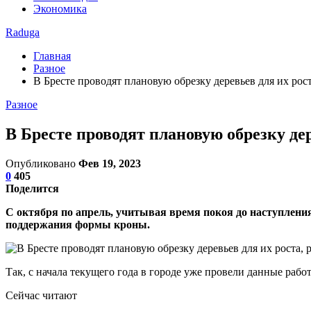
Экономика
Raduga
Главная
Разное
В Бресте проводят плановую обрезку деревьев для их ро
Разное
В Бресте проводят плановую обрезку де
Опубликовано
Фев 19, 2023
0
405
Поделится
С октября по апрель, учитывая время покоя до наступления
поддержания формы кроны.
Так, с начала текущего года в городе уже провели данные раб
Сейчас читают