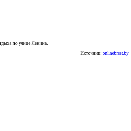
тдыха по улице Ленина.
Источник:
onlinebrest.by