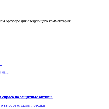
том браузере для следующего комментария.
а…
ы на…
та спроса на защитные активы
ь о выборе отделки потолка