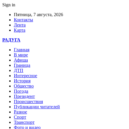
Sign in
Пятница, 7 августа, 2026
Контакты
Лента
Карта
РАДУГА
Главная
В мире
Афиша
Граница
ДТП
Интересное
История
Общество
Погода
Президент
Происшествия
Публикации читателей
Разное
Спорт
Транспорт
Фото и видео