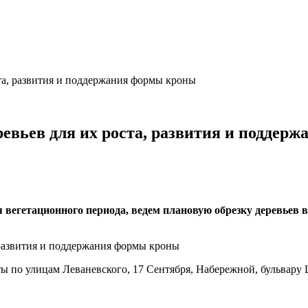
ста, развития и поддержания формы кроны
ревьев для их роста, развития и подде
 вегетационного периода, ведем плановую обрезку деревьев в
оты по улицам Леваневского, 17 Сентября, Набережной, бульвару