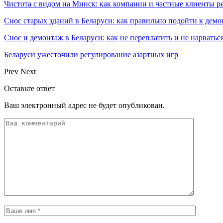
Чистота с видом на Минск: как компании и частные клиенты р
Снос старых зданий в Беларуси: как правильно подойти к демо
Снос и демонтаж в Беларуси: как не переплатить и не нарватьс
Беларуси ужесточили регулирование азартных игр
Prev
Next
Оставьте ответ
Ваш электронный адрес не будет опубликован.