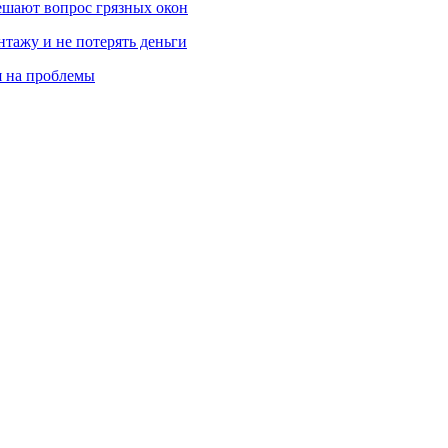
ешают вопрос грязных окон
нтажу и не потерять деньги
я на проблемы