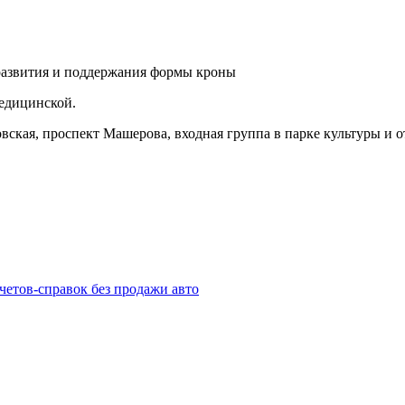
Медицинской.
вская, проспект Машерова, входная группа в парке культуры и о
четов-справок без продажи авто