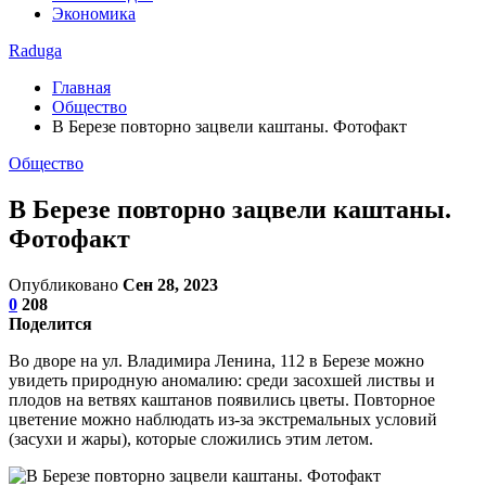
Экономика
Raduga
Главная
Общество
В Березе повторно зацвели каштаны. Фотофакт
Общество
В Березе повторно зацвели каштаны.
Фотофакт
Опубликовано
Сен 28, 2023
0
208
Поделится
Во дворе на ул. Владимира Ленина, 112 в Березе можно
увидеть природную аномалию: среди засохшей листвы и
плодов на ветвях каштанов появились цветы. Повторное
цветение можно наблюдать из-за экстремальных условий
(засухи и жары), которые сложились этим летом.