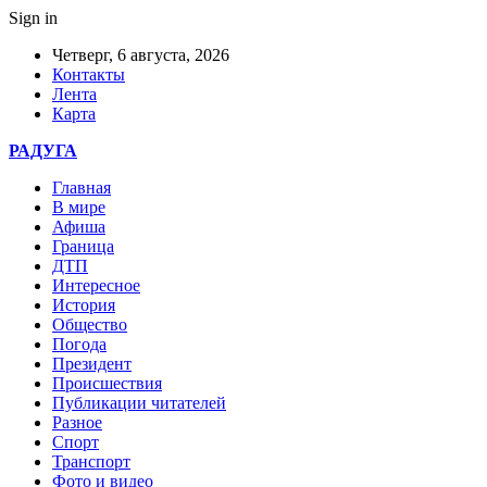
Sign in
Четверг, 6 августа, 2026
Контакты
Лента
Карта
РАДУГА
Главная
В мире
Афиша
Граница
ДТП
Интересное
История
Общество
Погода
Президент
Происшествия
Публикации читателей
Разное
Спорт
Транспорт
Фото и видео