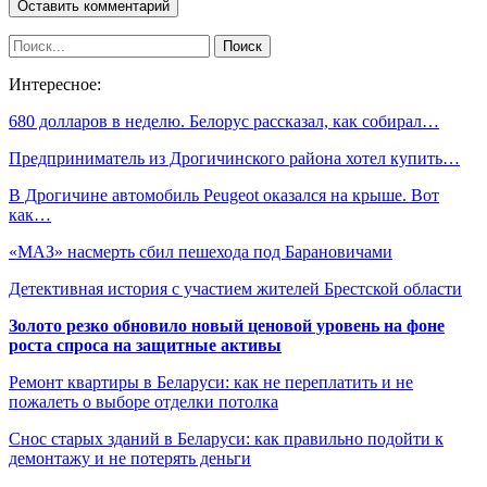
Интересное:
680 долларов в неделю. Белорус рассказал, как собирал…
Предприниматель из Дрогичинского района хотел купить…
В Дрогичине автомобиль Peugeot оказался на крыше. Вот
как…
«МАЗ» насмерть сбил пешехода под Барановичами
Детективная история с участием жителей Брестской области
Золото резко обновило новый ценовой уровень на фоне
роста спроса на защитные активы
Ремонт квартиры в Беларуси: как не переплатить и не
пожалеть о выборе отделки потолка
Снос старых зданий в Беларуси: как правильно подойти к
демонтажу и не потерять деньги