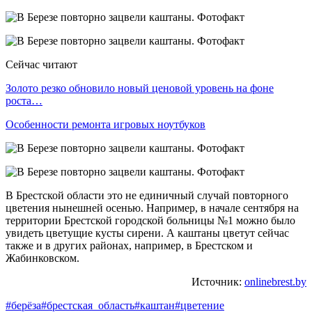
Сейчас читают
Золото резко обновило новый ценовой уровень на фоне
роста…
Особенности ремонта игровых ноутбуков
В Брестской области это не единичный случай повторного
цветения нынешней осенью. Например, в начале сентября на
территории Брестской городской больницы №1 можно было
увидеть цветущие кусты сирени. А каштаны цветут сейчас
также и в других районах, например, в Брестском и
Жабинковском.
Источник:
onlinebrest.by
#берёза
#брестская_область
#каштан
#цветение