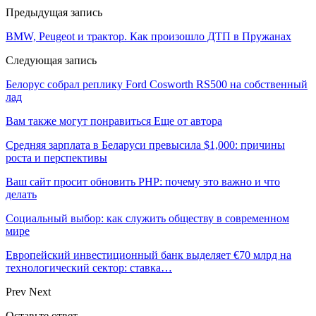
Предыдущая запись
BMW, Peugeot и трактор. Как произошло ДТП в Пружанах
Следующая запись
Белорус собрал реплику Ford Cosworth RS500 на собственный
лад
Вам также могут понравиться
Еще от автора
Средняя зарплата в Беларуси превысила $1,000: причины
роста и перспективы
Ваш сайт просит обновить PHP: почему это важно и что
делать
Социальный выбор: как служить обществу в современном
мире
Европейский инвестиционный банк выделяет €70 млрд на
технологический сектор: ставка…
Prev
Next
Оставьте ответ