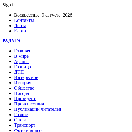
Sign in
Воскресенье, 9 августа, 2026
Контакты
Лента
Карта
РАДУГА
Главная
В мире
Афиша
Граница
ДТП
Интересное
История
Общество
Погода
Президент
Происшествия
Публикации читателей
Разное
Спорт
Транспорт
Фото и видео