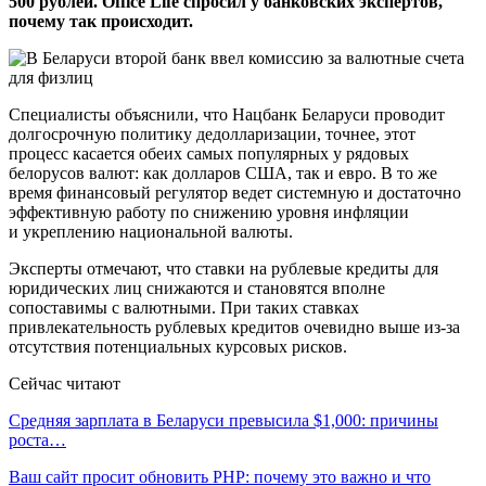
500 рублей. Office Life спросил у банковских экспертов,
почему так происходит.
Специалисты объяснили, что Нацбанк Беларуси проводит
долгосрочную политику дедолларизации, точнее, этот
процесс касается обеих самых популярных у рядовых
белорусов валют: как долларов США, так и евро. В то же
время финансовый регулятор ведет системную и достаточно
эффективную работу по снижению уровня инфляции
и укреплению национальной валюты.
Эксперты отмечают, что ставки на рублевые кредиты для
юридических лиц снижаются и становятся вполне
сопоставимы с валютными. При таких ставках
привлекательность рублевых кредитов очевидно выше из-за
отсутствия потенциальных курсовых рисков.
Сейчас читают
Средняя зарплата в Беларуси превысила $1,000: причины
роста…
Ваш сайт просит обновить PHP: почему это важно и что