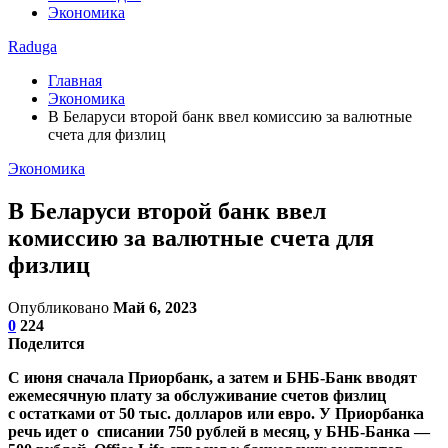
Экономика
Raduga
Главная
Экономика
В Беларуси второй банк ввел комиссию за валютные
счета для физлиц
Экономика
В Беларуси второй банк ввел
комиссию за валютные счета для
физлиц
Опубликовано
Май 6, 2023
0
224
Поделится
С июня сначала Приорбанк, а затем и БНБ-Банк вводят
ежемесячную плату за обслуживание счетов физлиц
с остатками от 50 тыс. долларов или евро. У Приорбанка
речь идет о списании 750 рублей в месяц, у БНБ-Банка —