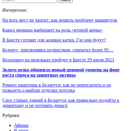
Интересное:
На всех мест не хватит: как решить проблему маршруток
Каких женщин выбирают на роль «второй жены»
В Бресте готовят для заливки катки. Где они будут?
Белорус, притворяясь подростком, совратил более 95…
Велопарад на шпильках пройдет в Бресте 29 июля 2023
Золото резко обновило новый ценовой уровень на фоне
роста спроса на защитные активы
Ремонт квартиры в Беларуси: как не переплатить и не
пожалеть о выборе отделки потолка
Снос старых зданий в Беларуси: как правильно подойти к
демонтажу и не потерять деньги
Рубрики
Афиша
В мире