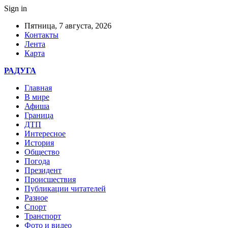
Sign in
Пятница, 7 августа, 2026
Контакты
Лента
Карта
РАДУГА
Главная
В мире
Афиша
Граница
ДТП
Интересное
История
Общество
Погода
Президент
Происшествия
Публикации читателей
Разное
Спорт
Транспорт
Фото и видео