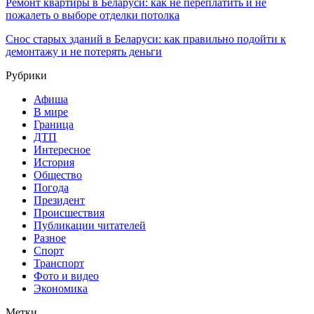
Ремонт квартиры в Беларуси: как не переплатить и не
пожалеть о выборе отделки потолка
Снос старых зданий в Беларуси: как правильно подойти к
демонтажу и не потерять деньги
Рубрики
Афиша
В мире
Граница
ДТП
Интересное
История
Общество
Погода
Президент
Происшествия
Публикации читателей
Разное
Спорт
Транспорт
Фото и видео
Экономика
Метки