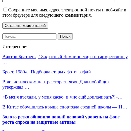
Сохраните мое имя, адрес электронной почты и веб-сайт в
этом браузере для следующего комментария.
Интересное:
Виктор Братченя, 18-кратный Чемпион мира по армрестлингу,
…
Брест, 1980-е. Подборка старых фотографий
В логистическом центре сгорел тягач. Дальнобойщик
утверждал,…
«В меня въехали, у меня каско, и мне ещё доплачивать?!»…
В Китае обрушилась крыша спортзала средней школы — 11…
Золото резко обновило новый ценовой уровень на фоне
роста спроса на защитные активы