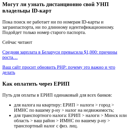
Могут ли узнать дистанционно свой УНП
владельцы ID-карт
Пока поиск не работает ни по номерам ID-карты и
загранпаспорта, ни по длинному идентификационному.
Подойдет только номер старого паспорта.
Сейчас читают
Средняя зарплата в Беларуси превысила $1,000: причины
роста…
Ваш сайт просит обновить PHP: почему это важно и что
делать
Как оплатить через ЕРИП
Путь для оплаты в ЕРИП одинаковый для всех банков:
для налога на квартиру: ЕРИП > налоги > город >
ИМНС по вашему р-ну > налог на недвижимость;
для транспортного налога: ЕРИП > налоги > Минск или
область > ваш район > ИМНС по вашему р-ну >
транспортный налог с физ. лиц.