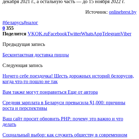
декабря 2021 г., а остальную часть — до 15 ноября 2022 г.
Источник:
onlinebrest.by
#беларусь
#налог
0
355
Поделится
VK
OK.ru
Facebook
Twitter
WhatsApp
Telegram
Viber
Предыдущая запись
Бесконтактная доставка пиццы
Следующая запись
Ничего себе поездочка! Шесть дорожных историй белорусов,
когда что-то пошло не так
Вам также могут понравиться
Еще от автора
Средняя зарплата в Беларуси превысила $1,000: причины
роста и перспективы
Ваш сайт просит обновить PHP: почему это важно и что
делать
Социальный выбор: как служить обществу в современном