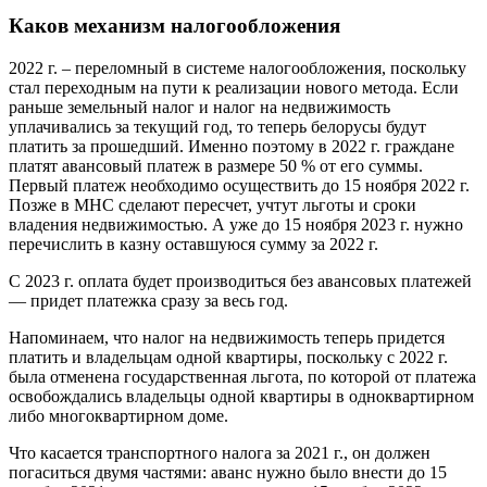
Каков механизм налогообложения
2022 г. – переломный в системе налогообложения, поскольку
стал переходным на пути к реализации нового метода. Если
раньше земельный налог и налог на недвижимость
уплачивались за текущий год, то теперь белорусы будут
платить за прошедший. Именно поэтому в 2022 г. граждане
платят авансовый платеж в размере 50 % от его суммы.
Первый платеж необходимо осуществить до 15 ноября 2022 г.
Позже в МНС сделают пересчет, учтут льготы и сроки
владения недвижимостью. А уже до 15 ноября 2023 г. нужно
перечислить в казну оставшуюся сумму за 2022 г.
С 2023 г. оплата будет производиться без авансовых платежей
— придет платежка сразу за весь год.
Напоминаем, что налог на недвижимость теперь придется
платить и владельцам одной квартиры, поскольку с 2022 г.
была отменена государственная льгота, по которой от платежа
освобождались владельцы одной квартиры в одноквартирном
либо многоквартирном доме.
Что касается транспортного налога за 2021 г., он должен
погаситься двумя частями: аванс нужно было внести до 15