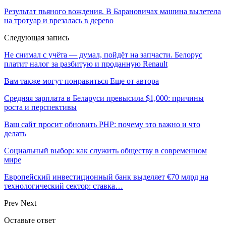
Результат пьяного вождения. В Барановичах машина вылетела
на тротуар и врезалась в дерево
Следующая запись
Не снимал с учёта — думал, пойдёт на запчасти. Белорус
платит налог за разбитую и проданную Renault
Вам также могут понравиться
Еще от автора
Средняя зарплата в Беларуси превысила $1,000: причины
роста и перспективы
Ваш сайт просит обновить PHP: почему это важно и что
делать
Социальный выбор: как служить обществу в современном
мире
Европейский инвестиционный банк выделяет €70 млрд на
технологический сектор: ставка…
Prev
Next
Оставьте ответ