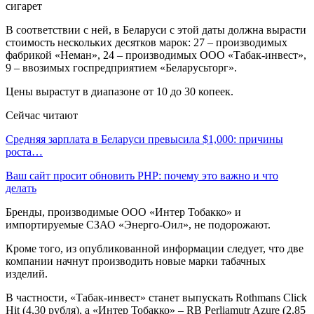
В соответствии с ней, в Беларуси с этой даты должна вырасти
стоимость нескольких десятков марок: 27 – производимых
фабрикой «Неман», 24 – производимых ООО «Табак-инвест»,
9 – ввозимых госпредприятием «Беларусьторг».
Цены вырастут в диапазоне от 10 до 30 копеек.
Сейчас читают
Средняя зарплата в Беларуси превысила $1,000: причины
роста…
Ваш сайт просит обновить PHP: почему это важно и что
делать
Бренды, производимые ООО «Интер Тобакко» и
импортируемые СЗАО «Энерго-Оил», не подорожают.
Кроме того, из опубликованной информации следует, что две
компании начнут производить новые марки табачных
изделий.
В частности, «Табак-инвест» станет выпускать Rothmans Click
Hit (4,30 рубля), а «Интер Тобакко» – RB Perliamutr Azure (2,85