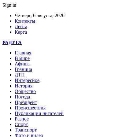
Sign in
Четверг, 6 августа, 2026
Контакты
Лента
Карта
РАДУГА
Главная
В мире
Афиша
Граница
ДТП
Интересное
История
Общество
Погода
Президент
Происшествия
Публикации читателей
Разное
Спорт
Транспорт
Фото и видео