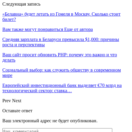
Следующая запись
«Белавиа» будет летать из Гомеля в Москву. Сколько стоит
билет?
Вам также могут понравиться
Еще от автора
Средняя зарплата в Беларуси превысила $1,000: причины
роста и перспективы
Ваш сайт просит обновить PHP: почему это важно и что
делать
Социальный выбор: как служить обществу в современном
мире
Европейский инвестиционный банк выделяет €70 млрд на
технологический сектор: ставка…
Prev
Next
Оставьте ответ
Ваш электронный адрес не будет опубликован.