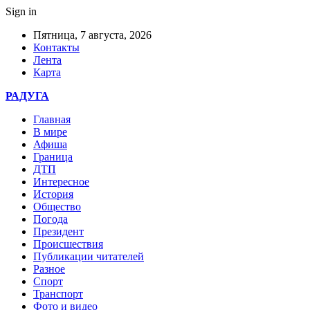
Sign in
Пятница, 7 августа, 2026
Контакты
Лента
Карта
РАДУГА
Главная
В мире
Афиша
Граница
ДТП
Интересное
История
Общество
Погода
Президент
Происшествия
Публикации читателей
Разное
Спорт
Транспорт
Фото и видео