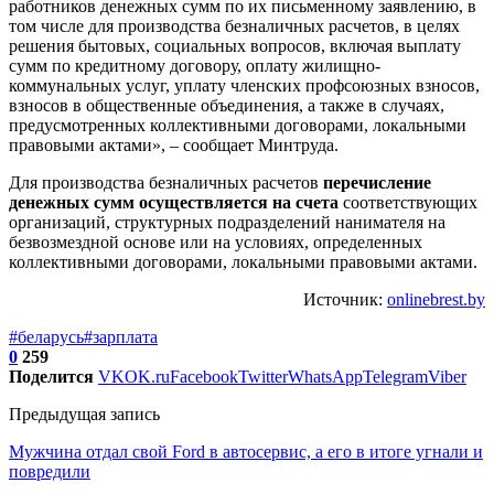
работников денежных сумм по их письменному заявлению, в
том числе для производства безналичных расчетов, в целях
решения бытовых, социальных вопросов, включая выплату
сумм по кредитному договору, оплату жилищно-
коммунальных услуг, уплату членских профсоюзных взносов,
взносов в общественные объединения, а также в случаях,
предусмотренных коллективными договорами, локальными
правовыми актами», – сообщает Минтруда.
Для производства безналичных расчетов
перечисление
денежных сумм осуществляется на счета
соответствующих
организаций, структурных подразделений нанимателя на
безвозмездной основе или на условиях, определенных
коллективными договорами, локальными правовыми актами.
Источник:
onlinebrest.by
#беларусь
#зарплата
0
259
Поделится
VK
OK.ru
Facebook
Twitter
WhatsApp
Telegram
Viber
Предыдущая запись
Мужчина отдал свой Ford в автосервис, а его в итоге угнали и
повредили