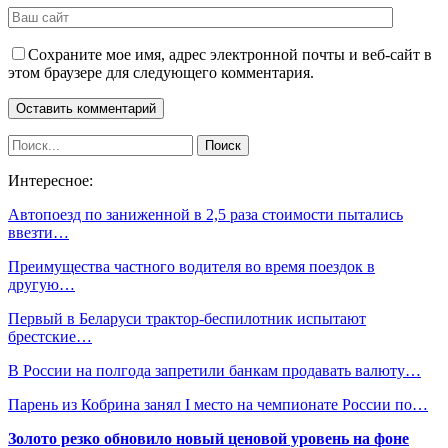
Сохраните мое имя, адрес электронной почты и веб-сайт в
этом браузере для следующего комментария.
Интересное:
Автопоезд по заниженной в 2,5 раза стоимости пытались
ввезти…
Преимущества частного водителя во время поездок в
другую…
Первый в Беларуси трактор-беспилотник испытают
брестские…
В России на полгода запретили банкам продавать валюту…
Парень из Кобрина занял I место на чемпионате России по…
Золото резко обновило новый ценовой уровень на фоне