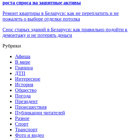
роста спроса на защитные активы
Ремонт квартиры в Беларуси: как не переплатить и не
пожалеть о выборе отделки потолка
Снос старых зданий в Беларуси: как правильно подойти к
демонтажу и не потерять деньги
Рубрики
Афиша
В мире
Граница
ДТП
Интересное
История
Общество
Погода
Президент
Происшествия
Публикации читателей
Разное
Спорт
Транспорт
Фото и видео