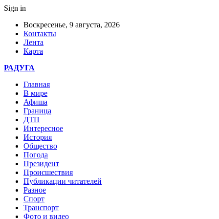
Sign in
Воскресенье, 9 августа, 2026
Контакты
Лента
Карта
РАДУГА
Главная
В мире
Афиша
Граница
ДТП
Интересное
История
Общество
Погода
Президент
Происшествия
Публикации читателей
Разное
Спорт
Транспорт
Фото и видео