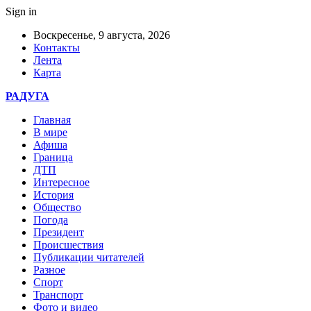
Sign in
Воскресенье, 9 августа, 2026
Контакты
Лента
Карта
РАДУГА
Главная
В мире
Афиша
Граница
ДТП
Интересное
История
Общество
Погода
Президент
Происшествия
Публикации читателей
Разное
Спорт
Транспорт
Фото и видео