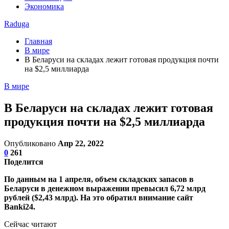
Экономика
Raduga
Главная
В мире
В Беларуси на складах лежит готовая продукция почти
на $2,5 миллиарда
В мире
В Беларуси на складах лежит готовая
продукция почти на $2,5 миллиарда
Опубликовано
Апр 22, 2022
0
261
Поделится
По данным на 1 апреля, объем складских запасов в
Беларуси в денежном выражении превысил 6,72 млрд
рублей ($2,43 млрд). На это обратил внимание cайт
Banki24.
Сейчас читают