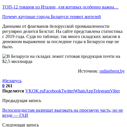
ТОП-12 товаров из Италии, для которых особенно важна…
Почему крупные города Беларуси теряют жителей
Данными от флагманов белорусской промышленности
регулярно делится Белстат. На сайте представлена статистика
с 2019 года. Судя по таблице, так много складских запасов в
денежном выражении за последние годы в Беларуси еще не
было.
Источник:
onlinebrest.by
#беларусь
0
261
Поделится
VK
OK.ru
Facebook
Twitter
WhatsApp
Telegram
Viber
Предыдущая запись
Велосипедистам разрешат выезжать на проезжую часть, но не
везде — ГАИ
Следующая запись