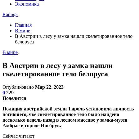
Экономика
Raduga
Главная
В мире
В Австрии в лесу у замка нашли скелетированное тело
белоруса
В мире
В Австрии в лесу у замка нашли
скелетированное тело белоруса
Опубликовано
Мар 22, 2023
0
229
Поделится
Полиция австрийской земли Тироль установила личность
погибшего, чье скелетированное тело было найдено
несколько недель назад в лесном массиве у замка-музея
Амбрас в городе Инсбрук.
Сейчас читают