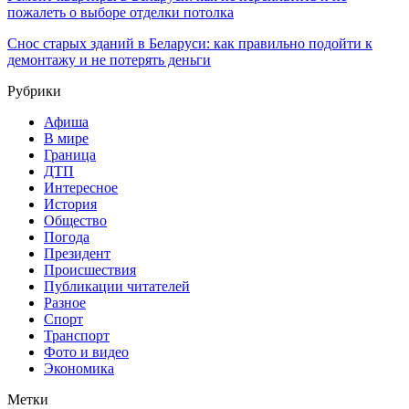
пожалеть о выборе отделки потолка
Снос старых зданий в Беларуси: как правильно подойти к
демонтажу и не потерять деньги
Рубрики
Афиша
В мире
Граница
ДТП
Интересное
История
Общество
Погода
Президент
Происшествия
Публикации читателей
Разное
Спорт
Транспорт
Фото и видео
Экономика
Метки