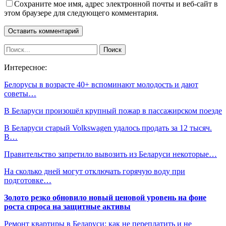
Сохраните мое имя, адрес электронной почты и веб-сайт в
этом браузере для следующего комментария.
Интересное:
Белорусы в возрасте 40+ вспоминают молодость и дают
советы…
В Беларуси произошёл крупный пожар в пассажирском поезде
В Беларуси старый Volkswagen удалось продать за 12 тысяч.
В…
Правительство запретило вывозить из Беларуси некоторые…
На сколько дней могут отключать горячую воду при
подготовке…
Золото резко обновило новый ценовой уровень на фоне
роста спроса на защитные активы
Ремонт квартиры в Беларуси: как не переплатить и не