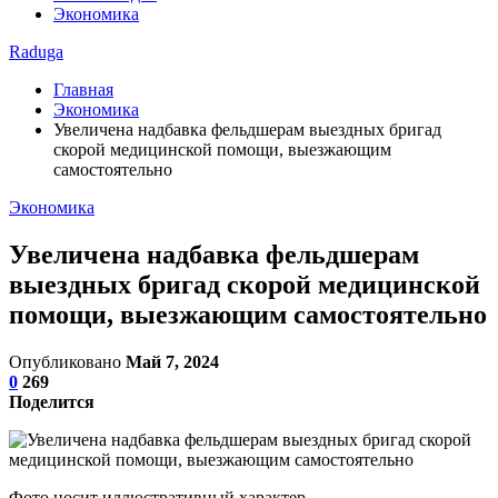
Экономика
Raduga
Главная
Экономика
Увеличена надбавка фельдшерам выездных бригад
скорой медицинской помощи, выезжающим
самостоятельно
Экономика
Увеличена надбавка фельдшерам
выездных бригад скорой медицинской
помощи, выезжающим самостоятельно
Опубликовано
Май 7, 2024
0
269
Поделится
Фото носит иллюстративный характер