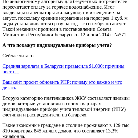
По аналогичному алгоритму для безучетных потребителей
пересчитают оплату за горячее водоснабжение. Итог
владельцы и арендаторы жилья увидят в извещениях за
август, поскольку средние нормативы на подогрев 1 куб. м
воды устанавливаются сразу на год – с сентября по август.
Такой механизм прописан в постановлении Совета
Министров Республики Беларусь от 12 июня 2014 г. №571.
А что покажут индивидуальные приборы учета?
Сейчас читают
Средняя зарплата в Беларуси превысила $1,000: причины
роста…
Ваш сайт просит обновить PHP: почему это важно и что
делать
Вторую категорию плательщиков ЖКУ составляют жильцы
домов, которые установили в своих квартирах
индивидуальные приборы учета тепловой энергии (ИПУ) –
счетчики и распределители на батареях.
Такие экономные граждане в столице проживают в 129 тыс.
810 квартирах 845 жилых домов, что составляет 13,3%
жилфонда.