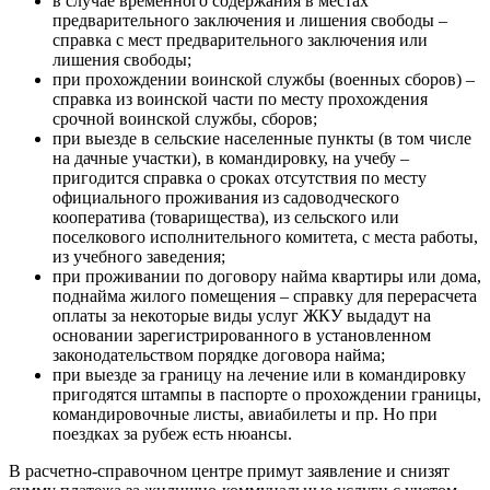
в случае временного содержания в местах
предварительного заключения и лишения свободы –
справка с мест предварительного заключения или
лишения свободы;
при прохождении воинской службы (военных сборов) –
справка из воинской части по месту прохождения
срочной воинской службы, сборов;
при выезде в сельские населенные пункты (в том числе
на дачные участки), в командировку, на учебу –
пригодится справка о сроках отсутствия по месту
официального проживания из садоводческого
кооператива (товарищества), из сельского или
поселкового исполнительного комитета, с места работы,
из учебного заведения;
при проживании по договору найма квартиры или дома,
поднайма жилого помещения – справку для перерасчета
оплаты за некоторые виды услуг ЖКУ выдадут на
основании зарегистрированного в установленном
законодательством порядке договора найма;
при выезде за границу на лечение или в командировку
пригодятся штампы в паспорте о прохождении границы,
командировочные листы, авиабилеты и пр. Но при
поездках за рубеж есть нюансы.
В расчетно-справочном центре примут заявление и снизят