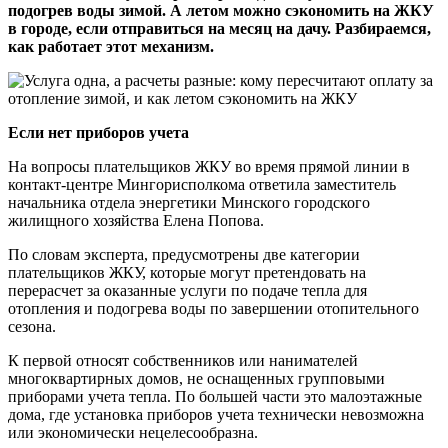
подогрев воды зимой. А летом можно сэкономить на ЖКУ
в городе, если отправиться на месяц на дачу. Разбираемся,
как работает этот механизм.
Если нет приборов учета
На вопросы плательщиков ЖКУ во время прямой линии в
контакт-центре Мингорисполкома ответила заместитель
начальника отдела энергетики Минского городского
жилищного хозяйства Елена Попова.
По словам эксперта, предусмотрены две категории
плательщиков ЖКУ, которые могут претендовать на
перерасчет за оказанные услуги по подаче тепла для
отопления и подогрева воды по завершении отопительного
сезона.
К первой относят собственников или нанимателей
многоквартирных домов, не оснащенных групповыми
приборами учета тепла. По большей части это малоэтажные
дома, где установка приборов учета технически невозможна
или экономически нецелесообразна.