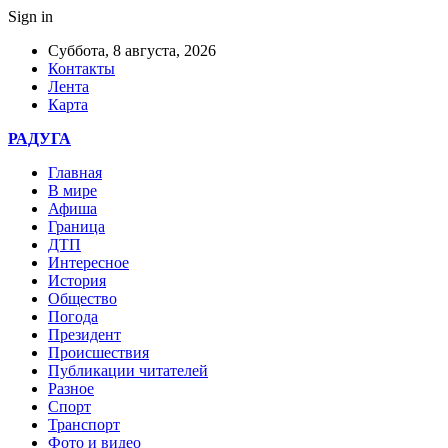
Sign in
Суббота, 8 августа, 2026
Контакты
Лента
Карта
РАДУГА
Главная
В мире
Афиша
Граница
ДТП
Интересное
История
Общество
Погода
Президент
Происшествия
Публикации читателей
Разное
Спорт
Транспорт
Фото и видео