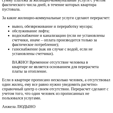
сумму платежа за жилищно-коммунальные услуги с учетом
фактического числа дней, в течение которых квартира
пустовала.
За какие жилищно-коммунальные услуги сделают перерасчет:
вывоз, обезвреживание и переработку мусора;
обслуживание лифта;
водоснабжение и канализацию (если не установлены
счетчики, иначе – оплата производится только за
фактическое потребление);
газоснабжение (как ив случае с водой, если не
установлены счетчики).
ВАЖНО! Временное отсутствие человека в
квартире не является основанием для перерасчета
платы за отопление.
Если в квартире прописано несколько человек, а отсутствовал
один жилец, ему все равно нужно уведомить расчетно-
справочный центр о своем отсутствии. Перерасчет сделают с
учетом того, что один человек из прописанных не
пользовался услугами.
Анжела ЛЮДЫНО