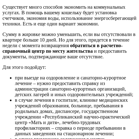
Существует много способов экономить на коммунальных
услугах. В помощь вашему кошельку будет установка
счетчиков, экономия воды, использование энергосберегающей
техники. Есть и еще один вариант экономии.
Сумму в жировке можно уменьшить, если вы отсутствовали в
квартире больше 10 дней. Но для этого, придется в течение
недели с момента возвращения
обратиться в расчетно-
справочный центр по месту жительства
и предоставить
документы, подтверждающие ваше отсутствие.
Для этого подойдут:
при выезде на оздоровление и санаторно-курортное
лечение – нужно предоставить справку из
администрации санаторно-курортных организаций,
детских лагерей и иных оздоровительных учреждений;
в случае лечения в госпитале, клинике медицинских
учреждений образования, больнице, пребывания в
родильных домах, диспансере, государственном
учреждении «Республиканский научно-практический
центр «Мать и дитя», лечебно-трудовых
профилакториях – справка о периоде пребывании в
данных заведениях на стационарном лечении;