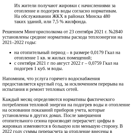
Их жители получают жировки с начислениями за
отопление и подогрев воды согласно нормативам.
На обслуживании ЖКХ в районах Минска 480
таких зданий, или 7,5 % жилфонда.
Решением Мингорисполкома от 23 сентября 2021 г. №2840
установлены средние нормативы расхода теплоэнергии на
2021–2022 годы:
на отопительный период – в размере 0,0179 Гкал на
отопление 1 кв. м жилых помещений;
с сентября 2021 г по август 2022 г – 0,0759 Гкал на
подогрев 1 куб. м воды.
Напомним, что услуга горячего водоснабжения
предоставляется круглый год, за исключением перерыва на
испытания и ремонт тепловых сетей.
Каждый месяц определяются нормативы фактического
потребления тепловой энергии на подогрев воды и отопление
на основании показаний приборов учета, которые
установлены в других домах. После завершения
отопительного сезона производят перерасчет: цифры в
жировках изменяются в большую или меньшую сторону. В
2022 году суммы перерасчета за отопление внесены в