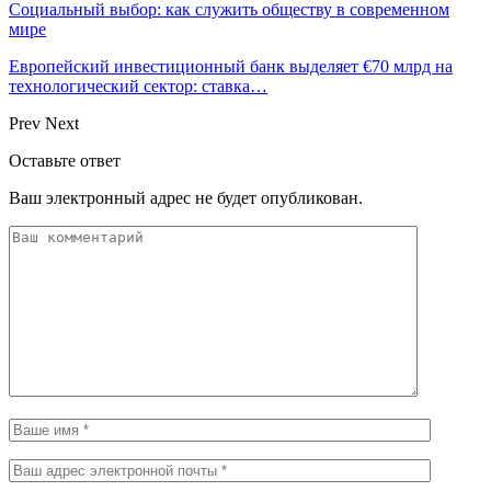
Социальный выбор: как служить обществу в современном
мире
Европейский инвестиционный банк выделяет €70 млрд на
технологический сектор: ставка…
Prev
Next
Оставьте ответ
Ваш электронный адрес не будет опубликован.