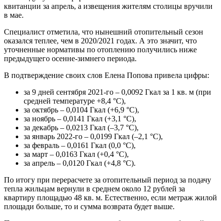
квитанции за апрель, а извещения жителям столицы вручили
в мае.
Специалист отметила, что нынешний отопительный сезон
оказался теплее, чем в 2020/2021 годах. А это значит, что
уточненные нормативы по отоплению получились ниже
предыдущего осенне-зимнего периода.
В подтверждение своих слов Елена Попова привела цифры:
за 9 дней сентября 2021-го – 0,0092 Гкал за 1 кв. м (при
средней температуре +8,4 °C),
за октябрь – 0,0104 Гкал (+6,9 °C),
за ноябрь – 0,0141 Гкал (+3,1 °C),
за декабрь – 0,0213 Гкал (–3,7 °C),
за январь 2022-го – 0,0199 Гкал (–2,1 °C),
за февраль – 0,0161 Гкал (0,0 °C),
за март – 0,0163 Гкал (+0,4 °C),
за апрель – 0,0120 Гкал (+4,8 °C).
По итогу при перерасчете за отопительный период за подачу
тепла жильцам вернули в среднем около 12 рублей за
квартиру площадью 48 кв. м. Естественно, если метраж жилой
площади больше, то и сумма возврата будет выше.