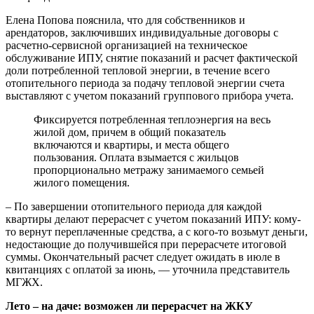
Елена Попова пояснила, что для собственников и
арендаторов, заключивших индивидуальные договоры с
расчетно-сервисной организацией на техническое
обслуживание ИПУ, снятие показаний и расчет фактической
доли потребленной тепловой энергии, в течение всего
отопительного периода за подачу тепловой энергии счета
выставляют с учетом показаний группового прибора учета.
Фиксируется потребленная теплоэнергия на весь
жилой дом, причем в общий показатель
включаются и квартиры, и места общего
пользования. Оплата взымается с жильцов
пропорционально метражу занимаемого семьей
жилого помещения.
– По завершении отопительного периода для каждой
квартиры делают перерасчет с учетом показаний ИПУ: кому-
то вернут переплаченные средства, а с кого-то возьмут деньги,
недостающие до получившейся при перерасчете итоговой
суммы. Окончательный расчет следует ожидать в июле в
квитанциях с оплатой за июнь, — уточнила представитель
МГЖХ.
Лето – на даче: возможен ли перерасчет на ЖКУ