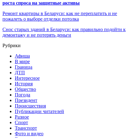
роста спроса на защитные активы
Ремонт квартиры в Беларуси: как не переплатить и не
пожалеть о выборе отделки потолка
Снос старых зданий в Беларуси: как правильно подойти к
демонтажу и не потерять деньги
Рубрики
Афиша
В мире
Граница
ДТП
Интересное
История
Общество
Погода
Президент
Происшествия
Публикации читателей
Разное
Спорт
Транспорт
Фото и видео