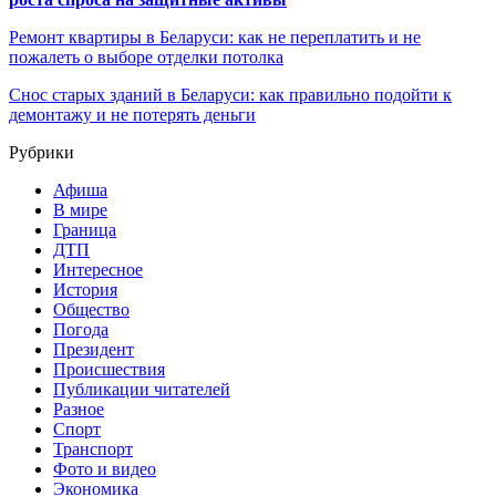
Ремонт квартиры в Беларуси: как не переплатить и не
пожалеть о выборе отделки потолка
Снос старых зданий в Беларуси: как правильно подойти к
демонтажу и не потерять деньги
Рубрики
Афиша
В мире
Граница
ДТП
Интересное
История
Общество
Погода
Президент
Происшествия
Публикации читателей
Разное
Спорт
Транспорт
Фото и видео
Экономика