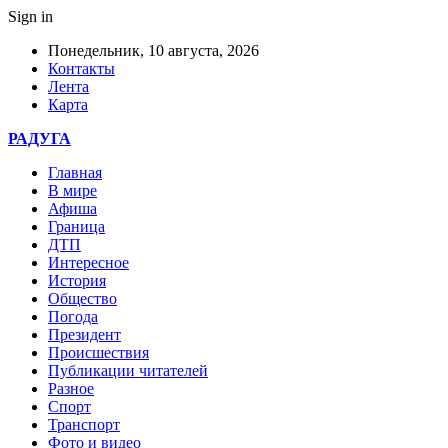
Sign in
Понедельник, 10 августа, 2026
Контакты
Лента
Карта
РАДУГА
Главная
В мире
Афиша
Граница
ДТП
Интересное
История
Общество
Погода
Президент
Происшествия
Публикации читателей
Разное
Спорт
Транспорт
Фото и видео