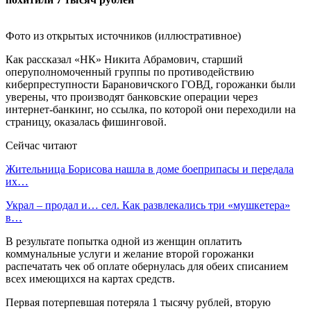
Фото из открытых источников (иллюстративное)
Как рассказал «НК» Никита Абрамович, старший
оперуполномоченный группы по противодействию
киберпреступности Барановичского ГОВД, горожанки были
уверены, что производят банковские операции через
интернет-банкинг, но ссылка, по которой они переходили на
страницу, оказалась фишинговой.
Сейчас читают
Жительница Борисова нашла в доме боеприпасы и передала
их…
Украл – продал и… сел. Как развлекались три «мушкетера»
в…
В результате попытка одной из женщин оплатить
коммунальные услуги и желание второй горожанки
распечатать чек об оплате обернулась для обеих списанием
всех имеющихся на картах средств.
Первая потерпевшая потеряла 1 тысячу рублей, вторую