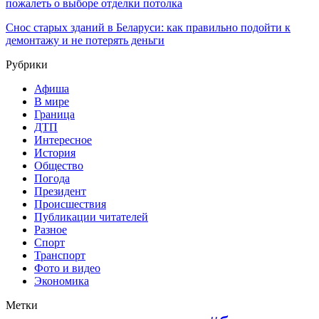
пожалеть о выборе отделки потолка
Снос старых зданий в Беларуси: как правильно подойти к
демонтажу и не потерять деньги
Рубрики
Афиша
В мире
Граница
ДТП
Интересное
История
Общество
Погода
Президент
Происшествия
Публикации читателей
Разное
Спорт
Транспорт
Фото и видео
Экономика
Метки