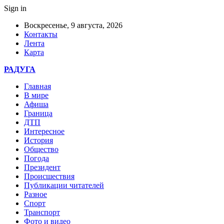
Sign in
Воскресенье, 9 августа, 2026
Контакты
Лента
Карта
РАДУГА
Главная
В мире
Афиша
Граница
ДТП
Интересное
История
Общество
Погода
Президент
Происшествия
Публикации читателей
Разное
Спорт
Транспорт
Фото и видео