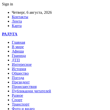
Sign in
Четверг, 6 августа, 2026
Контакты
Лента
Карта
РАДУГА
Главная
В мире
Афиша
Граница
ДТП
Интересное
История
Общество
Погода
Президент
Происшествия
Публикации читателей
Разное
Спорт
Транспорт
Фото и видео