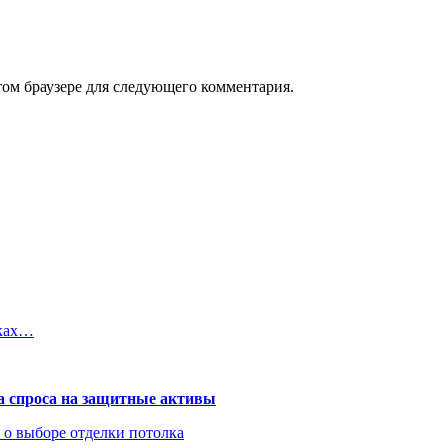
том браузере для следующего комментария.
дках…
та спроса на защитные активы
ь о выборе отделки потолка