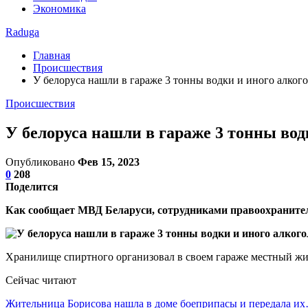
Экономика
Raduga
Главная
Происшествия
У белоруса нашли в гараже 3 тонны водки и иного алког
Происшествия
У белоруса нашли в гараже 3 тонны вод
Опубликовано
Фев 15, 2023
0
208
Поделится
Как сообщает МВД Беларуси, сотрудниками правоохраните
Хранилище спиртного организовал в своем гараже местный жи
Сейчас читают
Жительница Борисова нашла в доме боеприпасы и передала и