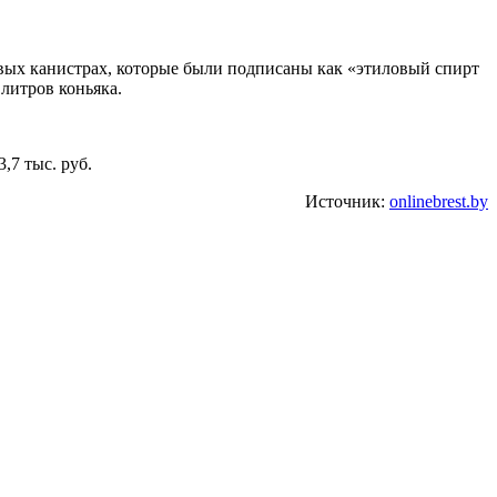
вых канистрах, которые были подписаны как «этиловый спирт
литров коньяка.
3,7 тыс. руб.
Источник:
onlinebrest.by