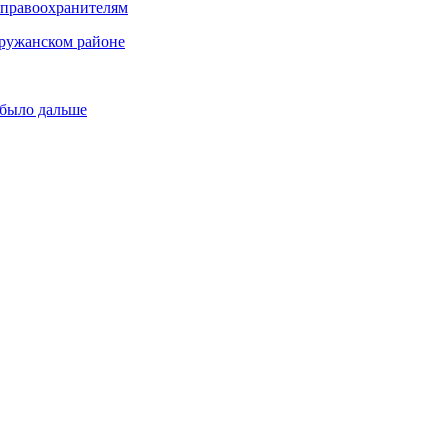
 правоохранителям
Пружанском районе
 было дальше