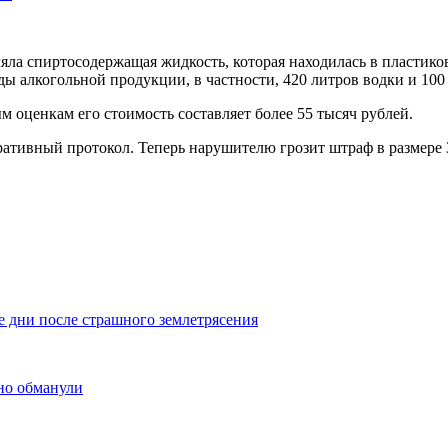
ла спиртосодержащая жидкость, которая находилась в пластико
ы алкогольной продукции, в частности, 420 литров водки и 100 
м оценкам его стоимость составляет более 55 тысяч рублей.
ративный протокол. Теперь нарушителю грозит штраф в размере 
ые дни после страшного землетрясения
вно обманули