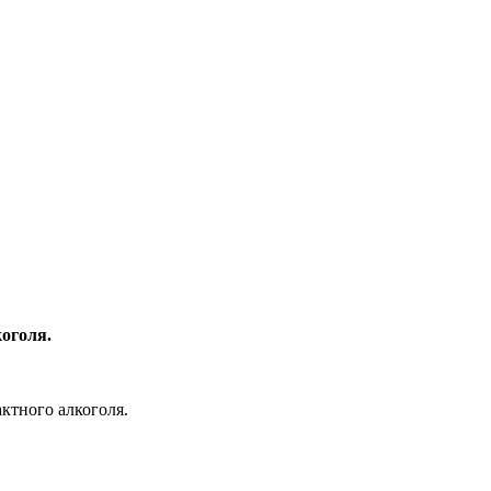
оголя.
ктного алкоголя.