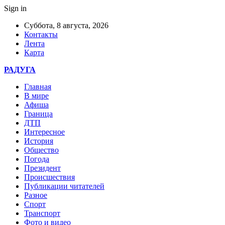
Sign in
Суббота, 8 августа, 2026
Контакты
Лента
Карта
РАДУГА
Главная
В мире
Афиша
Граница
ДТП
Интересное
История
Общество
Погода
Президент
Происшествия
Публикации читателей
Разное
Спорт
Транспорт
Фото и видео