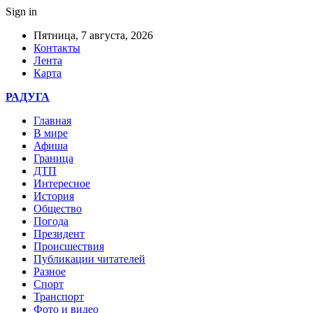
Sign in
Пятница, 7 августа, 2026
Контакты
Лента
Карта
РАДУГА
Главная
В мире
Афиша
Граница
ДТП
Интересное
История
Общество
Погода
Президент
Происшествия
Публикации читателей
Разное
Спорт
Транспорт
Фото и видео