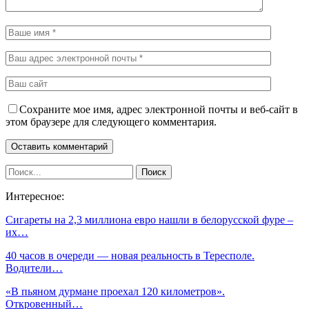
Сохраните мое имя, адрес электронной почты и веб-сайт в
этом браузере для следующего комментария.
Интересное:
Сигареты на 2,3 миллиона евро нашли в белорусской фуре –
их…
40 часов в очереди — новая реальность в Тересполе.
Водители…
«В пьяном дурмане проехал 120 километров».
Откровенный…