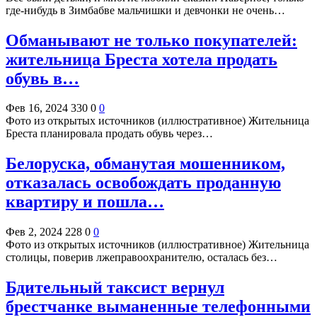
где-нибудь в Зимбабве мальчишки и девчонки не очень…
Обманывают не только покупателей:
жительница Бреста хотела продать
обувь в…
Фев 16, 2024
330
0
0
Фото из открытых источников (иллюстративное) Жительница
Бреста планировала продать обувь через…
Белоруска, обманутая мошенником,
отказалась освобождать проданную
квартиру и пошла…
Фев 2, 2024
228
0
0
Фото из открытых источников (иллюстративное) Жительница
столицы, поверив лжеправоохранителю, осталась без…
Бдительный таксист вернул
брестчанке выманенные телефонными