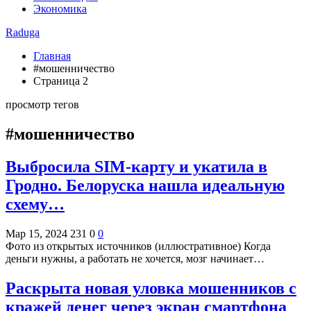
Экономика
Raduga
Главная
#мошенничество
Страница 2
просмотр тегов
#мошенничество
Выбросила SIM-карту и укатила в
Гродно. Белоруска нашла идеальную
схему…
Мар 15, 2024
231
0
0
Фото из открытых источников (иллюстративное) Когда
деньги нужны, а работать не хочется, мозг начинает…
Раскрыта новая уловка мошенников с
кражей денег через экран смартфона