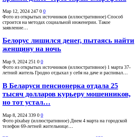
Мар 12, 2024
247
0
0
Фото из открытых источников (иллюстративное) Способ
строится на методах социальной инженерии. Такое
заявление…
Белорус лишился денег, пытаясь найти
женщину на ночь
Мар 9, 2024
251
0
0
Фото из открытых источников (иллюстративное) 1 марта 37-
летний житель Гродно отдыхал у себя на даче и распивал…
В Беларуси пенсионерка отдала 25
тысяч долларов курьеру мошенников,
но тот устал…
Мар 8, 2024
339
0
0
Фото pixabay (иллюстративное) Днем 4 марта на городской
телефон 69-летней жительнице…