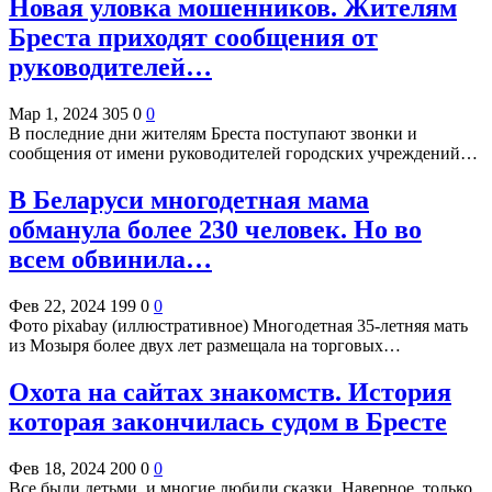
Новая уловка мошенников. Жителям
Бреста приходят сообщения от
руководителей…
Мар 1, 2024
305
0
0
В последние дни жителям Бреста поступают звонки и
сообщения от имени руководителей городских учреждений…
В Беларуси многодетная мама
обманула более 230 человек. Но во
всем обвинила…
Фев 22, 2024
199
0
0
Фото pixabay (иллюстративное) Многодетная 35-летняя мать
из Мозыря более двух лет размещала на торговых…
Охота на сайтах знакомств. История
которая закончилась судом в Бресте
Фев 18, 2024
200
0
0
Все были детьми, и многие любили сказки. Наверное, только