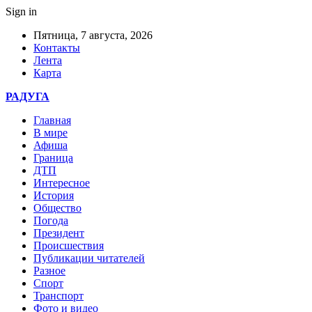
Sign in
Пятница, 7 августа, 2026
Контакты
Лента
Карта
РАДУГА
Главная
В мире
Афиша
Граница
ДТП
Интересное
История
Общество
Погода
Президент
Происшествия
Публикации читателей
Разное
Спорт
Транспорт
Фото и видео