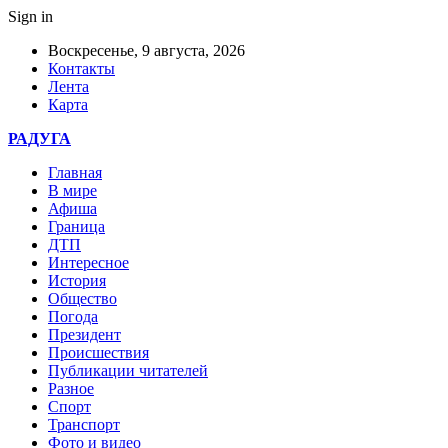
Sign in
Воскресенье, 9 августа, 2026
Контакты
Лента
Карта
РАДУГА
Главная
В мире
Афиша
Граница
ДТП
Интересное
История
Общество
Погода
Президент
Происшествия
Публикации читателей
Разное
Спорт
Транспорт
Фото и видео