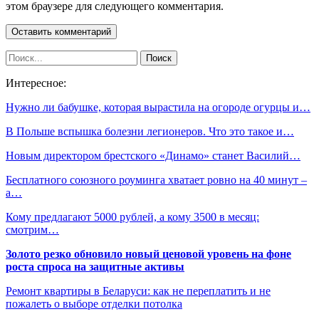
этом браузере для следующего комментария.
Интересное:
Нужно ли бабушке, которая вырастила на огороде огурцы и…
В Польше вспышка болезни легионеров. Что это такое и…
Новым директором брестского «Динамо» станет Василий…
Бесплатного союзного роуминга хватает ровно на 40 минут –
а…
Кому предлагают 5000 рублей, а кому 3500 в месяц:
смотрим…
Золото резко обновило новый ценовой уровень на фоне
роста спроса на защитные активы
Ремонт квартиры в Беларуси: как не переплатить и не
пожалеть о выборе отделки потолка