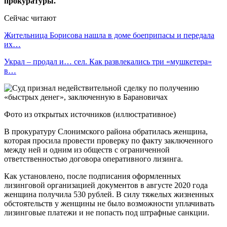
прокуратуры.
Сейчас читают
Жительница Борисова нашла в доме боеприпасы и передала
их…
Украл – продал и… сел. Как развлекались три «мушкетера»
в…
Фото из открытых источников (иллюстративное)
В прокуратуру Слонимского района обратилась женщина,
которая просила провести проверку по факту заключенного
между ней и одним из обществ с ограниченной
ответственностью договора оперативного лизинга.
Как установлено, после подписания оформленных
лизинговой организацией документов в августе 2020 года
женщина получила 530 рублей. В силу тяжелых жизненных
обстоятельств у женщины не было возможности уплачивать
лизинговые платежи и не попасть под штрафные санкции.