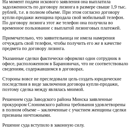
На момент подачи искового заявления она выплатила
задолженность по договору лизинга в размере свыше 1,9 тыс.
рублей, т.е. в полном объеме. При этом согласно договору
купли-продажи женщина продала свой мобильный телефон.
По договору лизинга этот же телефон она получила во
временное пользование с выплатой лизинговых платежей.
Примечательно, что заявительница не имела намерения
отчуждать свой телефон, чтобы получить его же в качестве
предмета по договору лизинга.
Указанные сделки фактически оформлял один сотрудник в
офисе, расположенном в Барановичах, что не соответствовало
сведениям, содержавшимся в договорах.
Стороны вовсе не преследовали цель создать юридические
последствия в виде заключения договора купли-продажи,
поэтому сделка между являлась мнимой.
Решением суда Заводского района Минска заявленные
прокурором Слонимского района требования удовлетворены
в полном объеме – заключенные с участием женщины сделки
признаны ничтожными.
Решение суда вступило в законную силу.