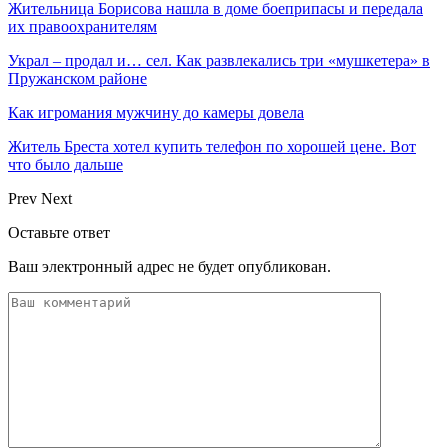
Жительница Борисова нашла в доме боеприпасы и передала
их правоохранителям
Украл – продал и… сел. Как развлекались три «мушкетера» в
Пружанском районе
Как игромания мужчину до камеры довела
Житель Бреста хотел купить телефон по хорошей цене. Вот
что было дальше
Prev
Next
Оставьте ответ
Ваш электронный адрес не будет опубликован.