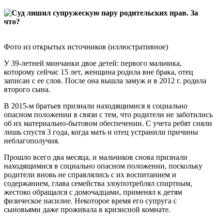
Фото из открытых источников (иллюстративное)
У 39-летней минчанки двое детей: первого мальчика,
которому сейчас 15 лет, женщина родила вне брака, отец
записан с ее слов. После она вышла замуж и в 2012 г. родила
второго сына.
В 2015-м братьев признали находящимися в социально
опасном положении в связи с тем, что родители не заботились
об их материально-бытовом обеспечении. С учета ребят сняли
лишь спустя 3 года, когда мать и отец устранили причины
неблагополучия.
Прошло всего два месяца, и мальчиков снова признали
находящимися в социально опасном положении, поскольку
родители вновь не справлялись с их воспитанием и
содержанием, глава семейства злоупотреблял спиртным,
жестоко обращался с домочадцами, применял к детям
физическое насилие. Некоторое время его супруга с
сыновьями даже проживала в кризисной комнате.