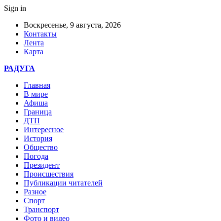
Sign in
Воскресенье, 9 августа, 2026
Контакты
Лента
Карта
РАДУГА
Главная
В мире
Афиша
Граница
ДТП
Интересное
История
Общество
Погода
Президент
Происшествия
Публикации читателей
Разное
Спорт
Транспорт
Фото и видео