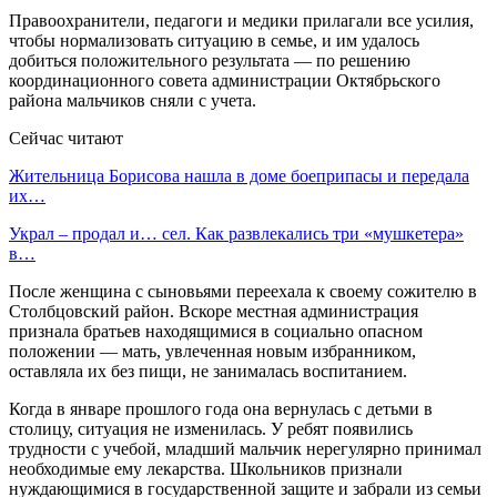
Правоохранители, педагоги и медики прилагали все усилия,
чтобы нормализовать ситуацию в семье, и им удалось
добиться положительного результата — по решению
координационного совета администрации Октябрьского
района мальчиков сняли с учета.
Сейчас читают
Жительница Борисова нашла в доме боеприпасы и передала
их…
Украл – продал и… сел. Как развлекались три «мушкетера»
в…
После женщина с сыновьями переехала к своему сожителю в
Столбцовский район. Вскоре местная администрация
признала братьев находящимися в социально опасном
положении — мать, увлеченная новым избранником,
оставляла их без пищи, не занималась воспитанием.
Когда в январе прошлого года она вернулась с детьми в
столицу, ситуация не изменилась. У ребят появились
трудности с учебой, младший мальчик нерегулярно принимал
необходимые ему лекарства. Школьников признали
нуждающимися в государственной защите и забрали из семьи