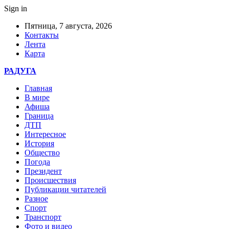
Sign in
Пятница, 7 августа, 2026
Контакты
Лента
Карта
РАДУГА
Главная
В мире
Афиша
Граница
ДТП
Интересное
История
Общество
Погода
Президент
Происшествия
Публикации читателей
Разное
Спорт
Транспорт
Фото и видео