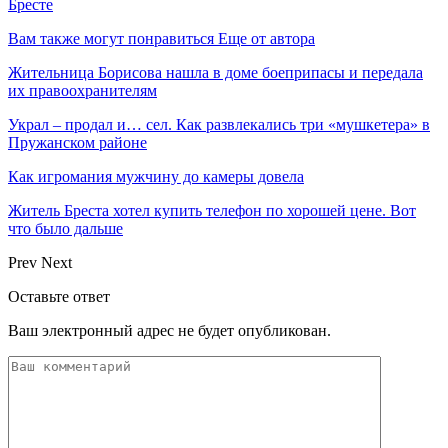
Бресте
Вам также могут понравиться
Еще от автора
Жительница Борисова нашла в доме боеприпасы и передала
их правоохранителям
Украл – продал и… сел. Как развлекались три «мушкетера» в
Пружанском районе
Как игромания мужчину до камеры довела
Житель Бреста хотел купить телефон по хорошей цене. Вот
что было дальше
Prev
Next
Оставьте ответ
Ваш электронный адрес не будет опубликован.