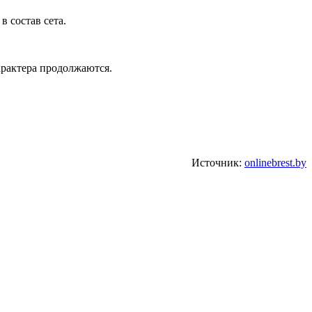
 состав сета.
арактера продолжаются.
Источник:
onlinebrest.by