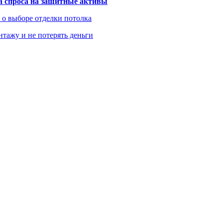
та спроса на защитные активы
ь о выборе отделки потолка
нтажу и не потерять деньги