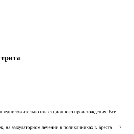
терита
ита предположительно инфекционного происхождения. Все
к, на амбулаторном лечении в поликлиниках г. Бреста — 7