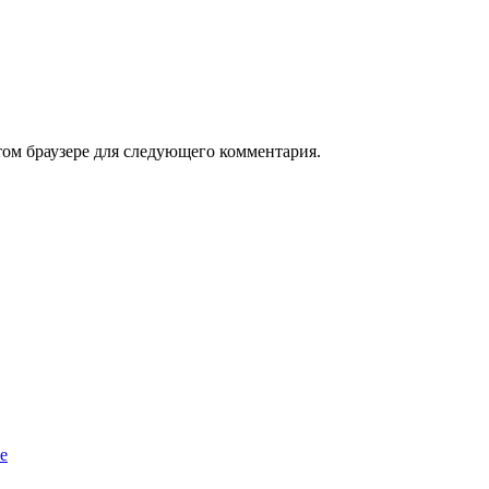
том браузере для следующего комментария.
е