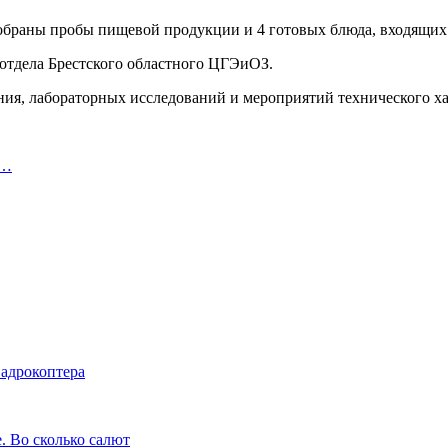
обраны пробы пищевой продукции и 4 готовых блюда, входящих в
 отдела Брестского областного ЦГЭиОЗ.
ния, лабораторных исследований и мероприятий технического х
х…
вадрокоптера
 Во сколько салют