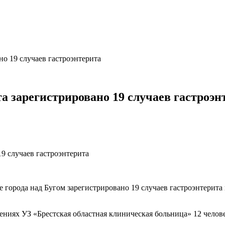
но 19 случаев гастроэнтерита
та зарегистрировано 19 случаев гастроэн
афе города над Бугом зарегистрировано 19 случаев гастроэнтер
ниях УЗ «Брестская областная клиническая больница» 12 челове