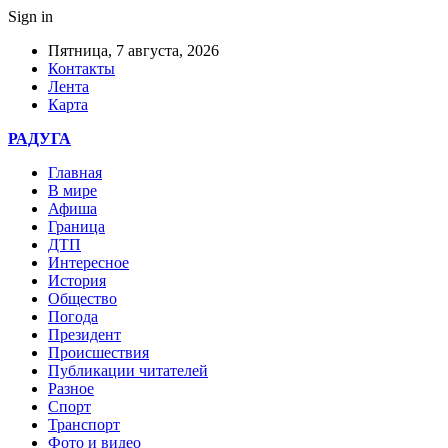
Sign in
Пятница, 7 августа, 2026
Контакты
Лента
Карта
РАДУГА
Главная
В мире
Афиша
Граница
ДТП
Интересное
История
Общество
Погода
Президент
Происшествия
Публикации читателей
Разное
Спорт
Транспорт
Фото и видео