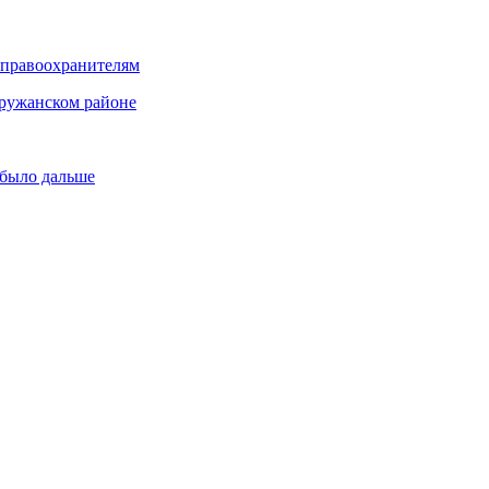
 правоохранителям
Пружанском районе
 было дальше