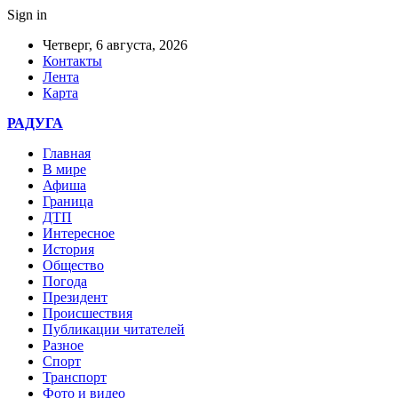
Sign in
Четверг, 6 августа, 2026
Контакты
Лента
Карта
РАДУГА
Главная
В мире
Афиша
Граница
ДТП
Интересное
История
Общество
Погода
Президент
Происшествия
Публикации читателей
Разное
Спорт
Транспорт
Фото и видео