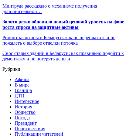
Минтруда рассказало о механизме получения
дополнительной…
Золото резко обновило новый ценовой уровень на фоне
роста спроса на защитные активы
Ремонт квартиры в Беларуси: как не переплатить и не
пожалеть о выборе отделки потолка
Снос старых зданий в Беларуси: как правильно подойти к
демонтажу и не потерять деньги
Рубрики
Афиша
В мире
Граница
ДТП
Интересное
История
Общество
Погода
Президент
Происшествия
Публикации читателей