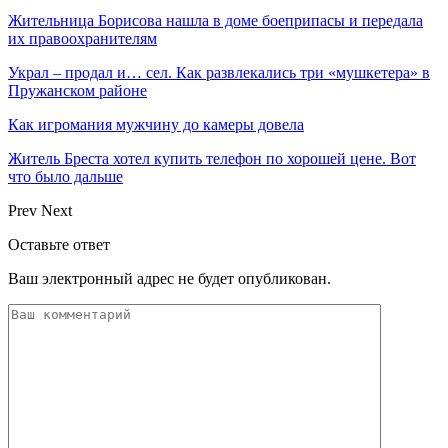
Жительница Борисова нашла в доме боеприпасы и передала
их правоохранителям
Украл – продал и… сел. Как развлекались три «мушкетера» в
Пружанском районе
Как игромания мужчину до камеры довела
Житель Бреста хотел купить телефон по хорошей цене. Вот
что было дальше
Prev
Next
Оставьте ответ
Ваш электронный адрес не будет опубликован.