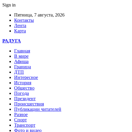
Sign in
Пятница, 7 августа, 2026
Контакты
Лента
Карта
РАДУГА
Главная
В мире
Афиша
Граница
ДТП
Интересное
История
Общество
Погода
Президент
Происшествия
Публикации читателей
Разное
Спорт
Транспорт
Фото и видео