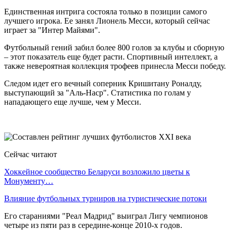
Единственная интрига состояла только в позиции самого
лучшего игрока. Ее занял Лионель Месси, который сейчас
играет за "Интер Майями".
Футбольный гений забил более 800 голов за клубы и сборную
– этот показатель еще будет расти. Спортивный интеллект, а
также невероятная коллекция трофеев принесла Месси победу.
Следом идет его вечный соперник Кришитану Роналду,
выступающий за "Аль-Наср". Статистика по голам у
нападающего еще лучше, чем у Месси.
Сейчас читают
Хоккейное сообщество Беларуси возложило цветы к
Монументу…
Влияние футбольных турниров на туристические потоки
Его стараниями "Реал Мадрид" выиграл Лигу чемпионов
четыре из пяти раз в середине-конце 2010-х годов.