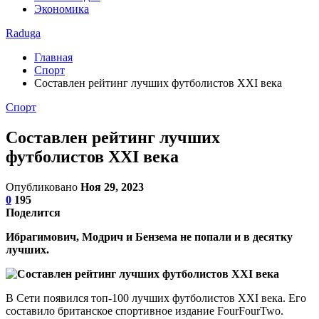
Экономика
Raduga
Главная
Спорт
Составлен рейтинг лучших футболистов XXI века
Спорт
Составлен рейтинг лучших
футболистов XXI века
Опубликовано
Ноя 29, 2023
0
195
Поделится
Ибрагимович, Модрич и Бензема не попали и в десятку
лучших.
В Сети появился топ-100 лучших футболистов XXI века. Его
составило британское спортивное издание FourFourTwo.