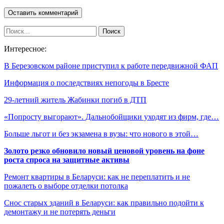
Интересное:
В Березовском районе приступил к работе передвижной ФАП
Информация о последствиях непогоды в Бресте
29-летний житель Жабинки погиб в ДТП
«Попросту выгорают». Дальнобойщики уходят из фирм, где…
Больше льгот и без экзамена в вузы: что нового в этой…
Золото резко обновило новый ценовой уровень на фоне
роста спроса на защитные активы
Ремонт квартиры в Беларуси: как не переплатить и не
пожалеть о выборе отделки потолка
Снос старых зданий в Беларуси: как правильно подойти к
демонтажу и не потерять деньги