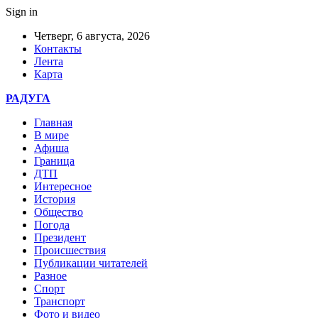
Sign in
Четверг, 6 августа, 2026
Контакты
Лента
Карта
РАДУГА
Главная
В мире
Афиша
Граница
ДТП
Интересное
История
Общество
Погода
Президент
Происшествия
Публикации читателей
Разное
Спорт
Транспорт
Фото и видео