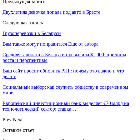
Предыдущая запись
Двухлетняя девочка попала под авто в Бресте
Следующая запись
Грузоперевозки в Беларуси
Вам также могут понравиться
Еще от автора
Средняя зарплата в Беларуси превысила $1,000: причины
роста и перспективы
Ваш сайт просит обновить PHP: почему это важно и что
делать
Социальный выбор: как служить обществу в современном
мире
Европейский инвестиционный банк выделяет €70 млрд на
технологический сектор: ставка…
Prev
Next
Оставьте ответ