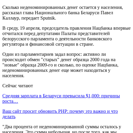
Сколько неденоминированных денег остается у населения,
рассказал глава Национального банка Беларуси Павел
Каллаур, передает Sputnik.
В среду, 19 апреля, председатель правления Нацбанка впервые
отчитался перед депутатами Палаты представителей
белорусского парламента о деятельности банковского
регулятора и финансовой ситуации в стране.
Один из парламентариев задал вопрос: активно ли
происходит обмен "старых" денег образца 2000 года на
"новые" образца 2009-го и сколько, по оценке Нацбанка,
неденоминированных денег еще может находиться у
населения.
Сейчас читают
Средняя зарплата в Беларуси превысила $1,000: причины
роста…
Ваш сайт просит обновить PHP: почему это важно и что
делать
"Два процента от неденоминированной суммы осталось у
населения. Это сумма небольшая, но после того, как мы