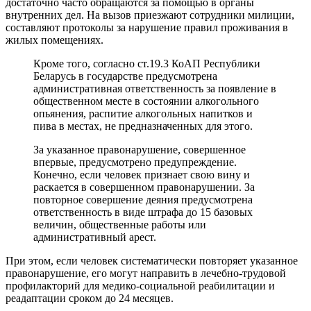
достаточно часто обращаются за помощью в органы
внутренних дел. На вызов приезжают сотрудники милиции,
составляют протоколы за нарушение правил проживания в
жилых помещениях.
Кроме того, согласно ст.19.3 КоАП Республики
Беларусь в государстве предусмотрена
административная ответственность за появление в
общественном месте в состоянии алкогольного
опьянения, распитие алкогольных напитков и
пива в местах, не предназначенных для этого.
За указанное правонарушение, совершенное
впервые, предусмотрено предупреждение.
Конечно, если человек признает свою вину и
раскается в совершенном правонарушении. За
повторное совершение деяния предусмотрена
ответственность в виде штрафа до 15 базовых
величин, общественные работы или
административный арест.
При этом, если человек систематически повторяет указанное
правонарушение, его могут направить в лечебно-трудовой
профилакторий для медико-социальной реабилитации и
реадаптации сроком до 24 месяцев.