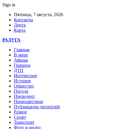
Sign in
Пятница, 7 августа, 2026
Контакты
Лента
Карта
РАДУГА
Главная
В мире
Афиша
Граница
ДТП
Интересное
История
Общество
Погода
Президент
Происшествия
Публикации читателей
Разное
Спорт
Транспорт
Фото и видео