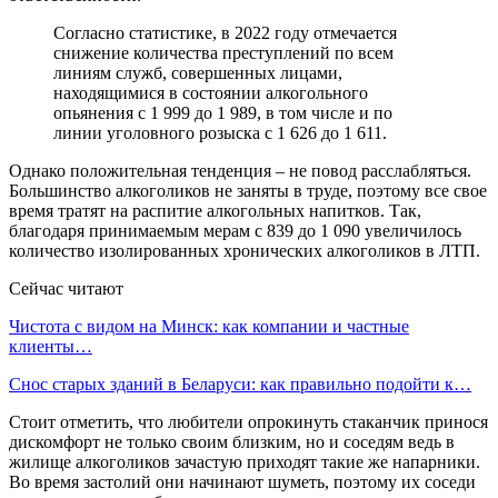
Согласно статистике, в 2022 году отмечается
снижение количества преступлений по всем
линиям служб, совершенных лицами,
находящимися в состоянии алкогольного
опьянения с 1 999 до 1 989, в том числе и по
линии уголовного розыска с 1 626 до 1 611.
Однако положительная тенденция – не повод расслабляться.
Большинство алкоголиков не заняты в труде, поэтому все свое
время тратят на распитие алкогольных напитков. Так,
благодаря принимаемым мерам с 839 до 1 090 увеличилось
количество изолированных хронических алкоголиков в ЛТП.
Сейчас читают
Чистота с видом на Минск: как компании и частные
клиенты…
Снос старых зданий в Беларуси: как правильно подойти к…
Стоит отметить, что любители опрокинуть стаканчик принося
дискомфорт не только своим близким, но и соседям ведь в
жилище алкоголиков зачастую приходят такие же напарники.
Во время застолий они начинают шуметь, поэтому их соседи