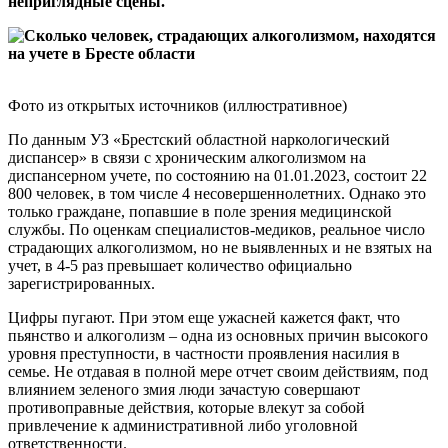
неприглядные сцены.
Фото из открытых источников (иллюстративное)
По данным УЗ «Брестский областной наркологический
диспансер» в связи с хроническим алкоголизмом на
диспансерном учете, по состоянию на 01.01.2023, состоит 22
800 человек, в том числе 4 несовершеннолетних. Однако это
только граждане, попавшие в поле зрения медицинской
службы. По оценкам специалистов-медиков, реальное число
страдающих алкоголизмом, но не выявленных и не взятых на
учет, в 4-5 раз превышает количество официально
зарегистрированных.
Цифры пугают. При этом еще ужасней кажется факт, что
пьянство и алкоголизм – одна из основных причин высокого
уровня преступности, в частности проявления насилия в
семье. Не отдавая в полной мере отчет своим действиям, под
влиянием зеленого змия люди зачастую совершают
противоправные действия, которые влекут за собой
привлечение к административной либо уголовной
ответственности.