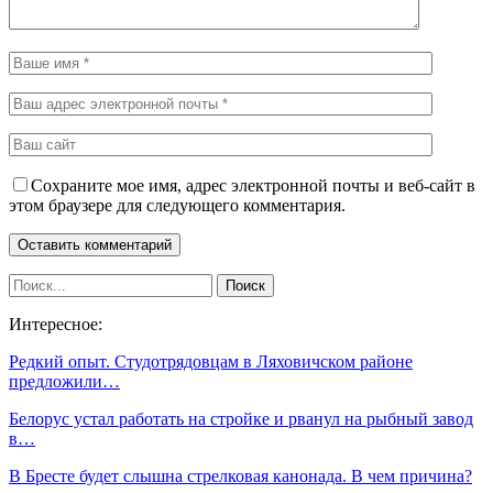
Сохраните мое имя, адрес электронной почты и веб-сайт в
этом браузере для следующего комментария.
Интересное:
Редкий опыт. Студотрядовцам в Ляховичском районе
предложили…
Белорус устал работать на стройке и рванул на рыбный завод
в…
В Бресте будет слышна стрелковая канонада. В чем причина?