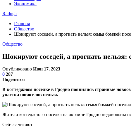
Экономика
Raduga
Главная
Общество
Шокируют соседей, а прогнать нельзя: семья бомжей пос
Общество
Шокируют соседей, а прогнать нельзя: 
Опубликовано
Июн 17, 2023
0
287
Поделится
В коттеджном поселке в Гродно появились странные новосел
участка новоселов нельзя.
Жители коттеджного поселка на окраине Гродно недовольны по
Сейчас читают