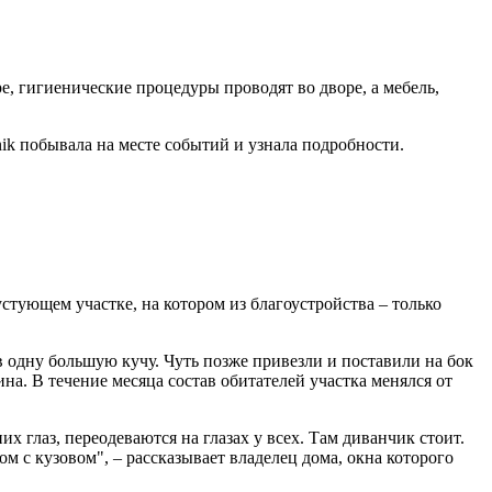
е, гигиенические процедуры проводят во дворе, а мебель,
nik побывала на месте событий и узнала подробности.
стующем участке, на котором из благоустройства – только
 одну большую кучу. Чуть позже привезли и поставили на бок
на. В течение месяца состав обитателей участка менялся от
их глаз, переодеваются на глазах у всех. Там диванчик стоит.
ом с кузовом", – рассказывает владелец дома, окна которого