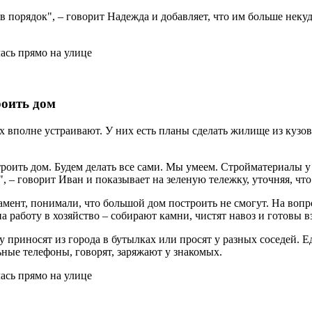
в порядок", – говорит Надежда и добавляет, что им больше нек
троить дом
вполне устраивают. У них есть планы сделать жилище из кузова
троить дом. Будем делать все сами. Мы умеем. Стройматериалы у н
, – говорит Иван и показывает на зеленую тележку, уточняя, что
ент, понимали, что большой дом построить не смогут. На вопрос
на работу в хозяйство – собирают камни, чистят навоз и готовы 
ду приносят из города в бутылках или просят у разных соседей. Е
ные телефоны, говорят, заряжают у знакомых.