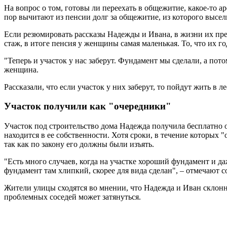
На вопрос о том, готовы ли переехать в общежитие, какое-то а
пор вычитают из пенсии долг за общежитие, из которого высел
Если резюмировать рассказы Надежды и Ивана, в жизни их прес
стаж, в итоге пенсия у женщины самая маленькая. То, что их 
"Теперь и участок у нас заберут. Фундамент мы сделали, а пот
женщина.
Рассказали, что если участок у них заберут, то пойдут жить в л
Участок получили как "очередники"
Участок под строительство дома Надежда получила бесплатно о
находится в ее собственности. Хотя сроки, в течение которых
так как по закону его должны были изъять.
"Есть много случаев, когда на участке хороший фундамент и да
фундамент там хлипкий, скорее для вида сделан", – отмечают с
Жители улицы сходятся во мнении, что Надежда и Иван склонны
проблемных соседей может затянуться.