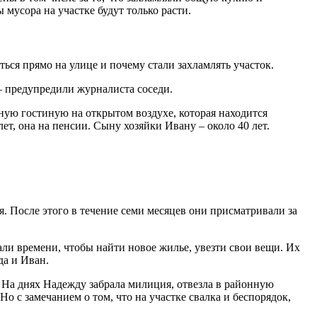
мусора на участке будут только расти.
ься прямо на улице и почему стали захламлять участок.
 – предупредили журналиста соседи.
нную гостиную на открытом воздухе, которая находится
ет, она на пенсии. Сыну хозяйки Ивану – около 40 лет.
. После этого в течение семи месяцев они присматривали за
дали времени, чтобы найти новое жилье, увезти свои вещи. Их
да и Иван.
. На днях Надежду забрала милиция, отвезла в районную
 с замечанием о том, что на участке свалка и беспорядок,