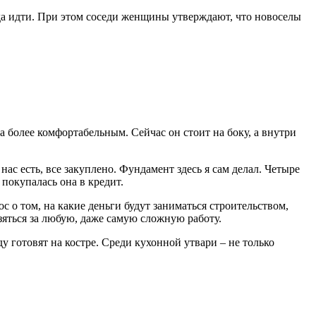
уда идти. При этом соседи женщины утверждают, что новоселы
 более комфортабельным. Сейчас он стоит на боку, а внутри
ас есть, все закуплено. Фундамент здесь я сам делал. Четыре
 покупалась она в кредит.
 о том, на какие деньги будут заниматься строительством,
взяться за любую, даже самую сложную работу.
ду готовят на костре. Среди кухонной утвари – не только