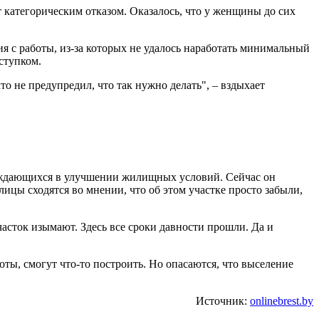
т категорическим отказом. Оказалось, что у женщины до сих
я с работы, из-за которых не удалось наработать минимальный
ступком.
то не предупредил, что так нужно делать", – вздыхает
 нуждающихся в улучшении жилищных условий. Сейчас он
ицы сходятся во мнении, что об этом участке просто забыли,
часток изымают. Здесь все сроки давности прошли. Да и
оты, смогут что-то построить. Но опасаются, что выселение
Источник:
onlinebrest.by