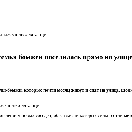
елилась прямо на улице
семья бомжей поселилась прямо на улиц
ы-бомжи, которые почти месяц живут и спят на улице, шокир
явлением новых соседей, образ жизни которых сильно отличает