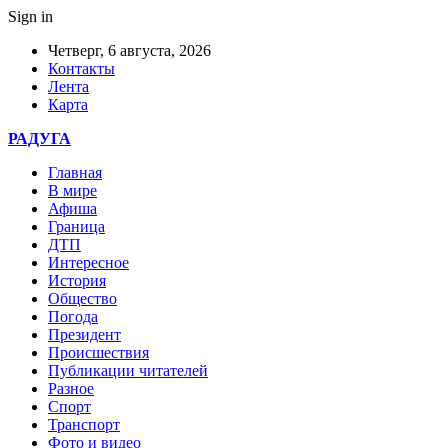
Sign in
Четверг, 6 августа, 2026
Контакты
Лента
Карта
РАДУГА
Главная
В мире
Афиша
Граница
ДТП
Интересное
История
Общество
Погода
Президент
Происшествия
Публикации читателей
Разное
Спорт
Транспорт
Фото и видео