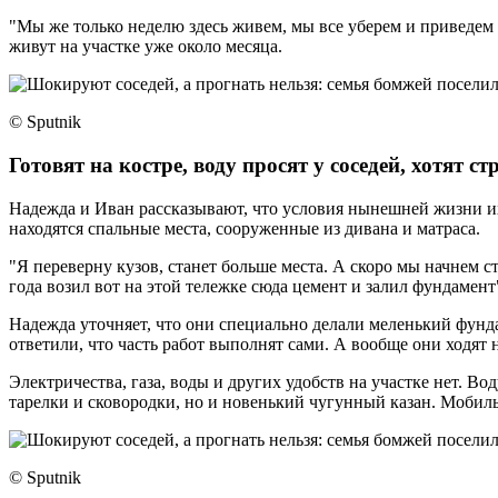
"Мы же только неделю здесь живем, мы все уберем и приведем 
живут на участке уже около месяца.
​​​​​​​© Sputnik
Готовят на костре, воду просят у соседей, хотят с
Надежда и Иван рассказывают, что условия нынешней жизни их 
находятся спальные места, сооруженные из дивана и матраса.
"Я переверну кузов, станет больше места. А скоро мы начнем с
года возил вот на этой тележке сюда цемент и залил фундамент"
Надежда уточняет, что они специально делали меленький фундам
ответили, что часть работ выполнят сами. А вообще они ходят 
Электричества, газа, воды и других удобств на участке нет. Во
тарелки и сковородки, но и новенький чугунный казан. Мобиль
© Sputnik