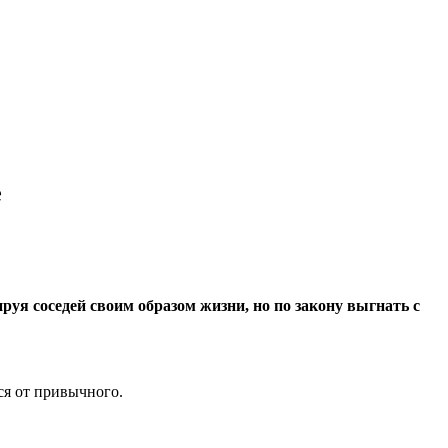
е
уя соседей своим образом жизни, но по закону выгнать с
ся от привычного.