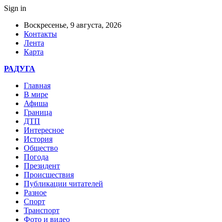
Sign in
Воскресенье, 9 августа, 2026
Контакты
Лента
Карта
РАДУГА
Главная
В мире
Афиша
Граница
ДТП
Интересное
История
Общество
Погода
Президент
Происшествия
Публикации читателей
Разное
Спорт
Транспорт
Фото и видео