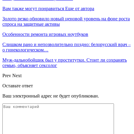
Вам также могут понравиться
Еще от автора
Золото резко обновило новый ценовой уровень на фоне роста
спроса на защитные активы
Особенности ремонта игровых ноутбуков
Слишком рано и непозволительно поздно: белорусский врач –
о гинекологическом…
Муж-дальнобойщик был у проститутки. Стоит ли сохранять
семью, объясняет сексолог
Prev
Next
Оставьте ответ
Ваш электронный адрес не будет опубликован.