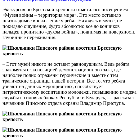
Экскурсия по Брестской крепости отметилась посещением
«Музея войны – территория мира». Это место оставило
неизгладимое впечатление у ребят. Находясь в музее, не
покидало ощущение, будто абсолютно все до кончиков
пальцев пропитано «духом войны», поднимая на поверхность
глубинные переживания.
– Этот музей никого не оставит равнодушным. Ведь ребята
знакомятся с экспозицией демонстрационного зала, где
наиболее полно отражены героические и вместе с тем
трагические страницы нашей истории. Все то, что ребята
узнают на данных мероприятиях, способствует
патриотическому воспитанию молодежи, повышению имиджа
службы в силовых блоках Республики Беларусь, — рассказал
начальник Пинского отдела охраны Владимир Приступа.