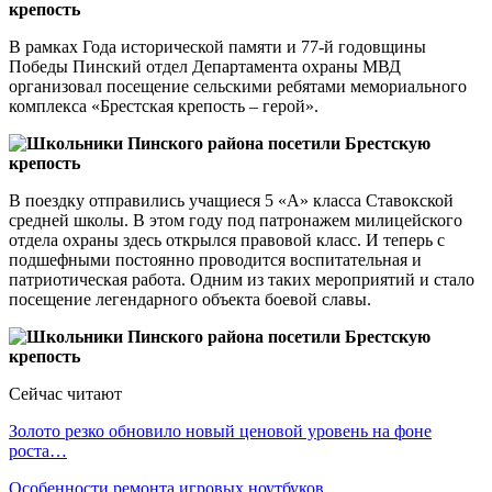
В рамках Года исторической памяти и 77-й годовщины
Победы Пинский отдел Департамента охраны МВД
организовал посещение сельскими ребятами мемориального
комплекса «Брестская крепость – герой».
В поездку отправились учащиеся 5 «А» класса Ставокской
средней школы. В этом году под патронажем милицейского
отдела охраны здесь открылся правовой класс. И теперь с
подшефными постоянно проводится воспитательная и
патриотическая работа. Одним из таких мероприятий и стало
посещение легендарного объекта боевой славы.
Сейчас читают
Золото резко обновило новый ценовой уровень на фоне
роста…
Особенности ремонта игровых ноутбуков