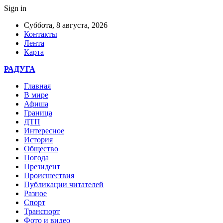
Sign in
Суббота, 8 августа, 2026
Контакты
Лента
Карта
РАДУГА
Главная
В мире
Афиша
Граница
ДТП
Интересное
История
Общество
Погода
Президент
Происшествия
Публикации читателей
Разное
Спорт
Транспорт
Фото и видео