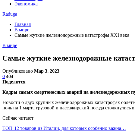
Экономика
Raduga
Главная
В мире
Самые жуткие железнодорожные катастрофы XXI века
В мире
Самые жуткие железнодорожные катас
Опубликовано
Мар 3, 2023
0
404
Поделится
Кадры самых смертоносных аварий на железнодорожных пут
Новости о двух крупных железнодорожных катастрофах облетел
ночь на 1 марта грузовой и пассажирский поезда столкнулись в
Сейчас читают
ТОП-12 товаров из Италии, для которых особенно важна…