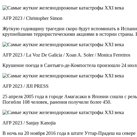
AFP 2023 / Christopher Simon
Жуткую годовщину трагедии скоро будут вспоминать в Испании
крупнейшими террористическими акциями в истории страны. В 
AFP 2023 / La Voz De Galicia / Xoan A. Soler / Monica Ferreiros
Крушение поезда в Сантьяго-де-Компостела произошло 24 июля 
AFP 2023 / JIJI PRESS
25 апреля 2005 года в городе Амагасаки в Японии сошли с рел
Погибли 108 человек, ранения получили более 450.
AFP 2023 / Sanjay Kanojia
В ночь на 20 ноября 2016 года в штате Уттар-Прадеш на север