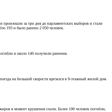
и произошли за три дня до парламентских выборов и стали
ло 193 и было ранено 2 050 человек.
погибли и около 140 получили ранения.
 поезда на большой скорости врезался в 9-этажный жилой дом.
ажиров в момент крушения спали. Более 100 человек погибли,