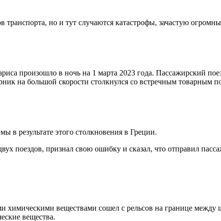
ов транспорта, но и тут случаются катастрофы, зачастую огромн
ариса произошло в ночь на 1 марта 2023 года. Пассажирский пое
рник на большой скорости столкнулся со встречным товарным п
мы в результате этого столкновения в Греции.
вух поездов, признал свою ошибку и сказал, что отправил пасса
ыми химическими веществами сошел с рельсов на границе между 
ческие вещества.