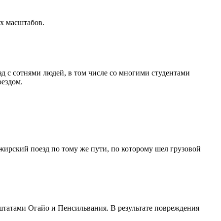
ых масштабов.
зд с сотнями людей, в том числе со многими студентами
оездом.
жирский поезд по тому же пути, по которому шел грузовой
штатами Огайо и Пенсильвания. В результате повреждения