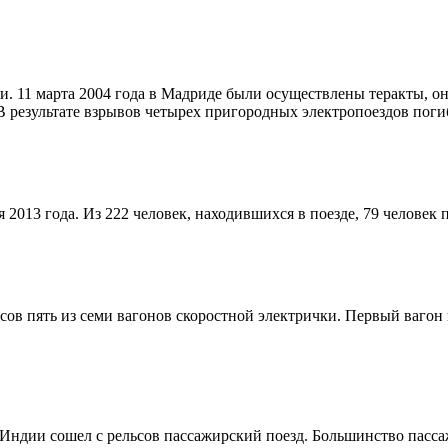
. 11 марта 2004 года в Мадриде были осуществлены теракты, он
результате взрывов четырех пригородных электропоездов погиб
2013 года. Из 222 человек, находившихся в поезде, 79 человек 
ьсов пять из семи вагонов скоростной электрички. Первый вагон
е Индии сошел с рельсов пассажирский поезд. Большинство пасс