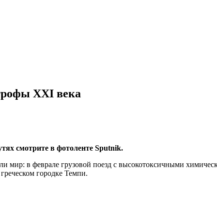
трофы XXI века
ях смотрите в фотоленте Sputnik.
и мир: в феврале грузовой поезд с высокотоксичными химически
 греческом городке Темпи.