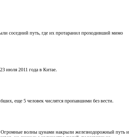
крыли соседний путь, где их протаранил проходивший мимо
23 июля 2011 года в Китае.
бших, еще 5 человек числятся пропавшими без вести.
ф. Огромные волны цунами накрыли железнодорожный путь и