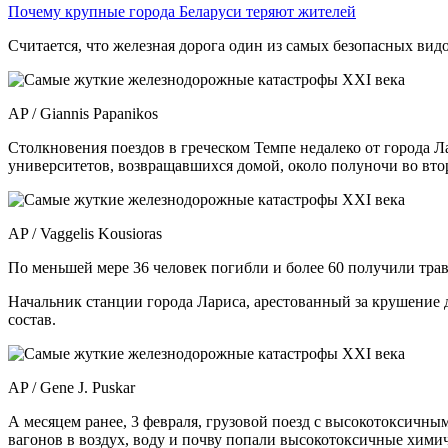
Почему крупные города Беларуси теряют жителей
Считается, что железная дорога один из самых безопасных вид
AP / Giannis Papanikos
Столкновения поездов в греческом Темпе недалеко от города Л
университетов, возвращавшихся домой, около полуночи во вто
AP / Vaggelis Kousioras
По меньшей мере 36 человек погибли и более 60 получили трав
Начальник станции города Лариса, арестованный за крушение д
состав.
AP / Gene J. Puskar
А месяцем ранее, 3 февраля, грузовой поезд с высокотоксичн
вагонов в воздух, воду и почву попали высокотоксичные хими