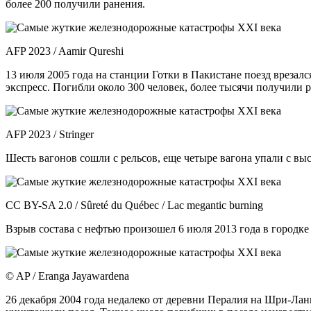
более 200 получили ранения.
AFP 2023 / Aamir Qureshi
13 июля 2005 года на станции Готки в Пакистане поезд врезал
экспресс. Погибли около 300 человек, более тысячи получили 
AFP 2023 / Stringer
Шесть вагонов сошли с рельсов, еще четыре вагона упали с высо
CC BY-SA 2.0 / Sûreté du Québec / Lac megantic burning
Взрыв состава с нефтью произошел 6 июля 2013 года в городке
© AP / Eranga Jayawardena
26 декабря 2004 года недалеко от деревни Пералия на Шри-Л