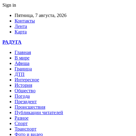
Sign in
Пятница, 7 августа, 2026
Контакты
Лента
Карта
РАДУГА
Главная
В мире
Афиша
Граница
ДТП
Интересное
История
Общество
Погода
Президент
Происшествия
Публикации читателей
Разное
Спорт
Транспорт
Фото и видео