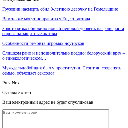
Грузовик насмерть сбил 8-летнюю девочку на Гомельщине
Вам также могут понравиться
Еще от автора
Золото резко обновило новый ценовой уровень на фоне роста
спроса на защитные активы
Особенности ремонта игровых ноутбуков
Слишком рано и непозволительно поздно: белорусский врач –
о гинекологическом…
Муж-дальнобойщик был у проститутки. Стоит ли сохранять
семью, объясняет сексолог
Prev
Next
Оставьте ответ
Ваш электронный адрес не будет опубликован.