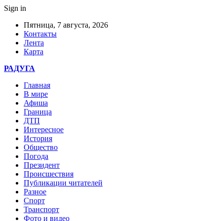
Sign in
Пятница, 7 августа, 2026
Контакты
Лента
Карта
РАДУГА
Главная
В мире
Афиша
Граница
ДТП
Интересное
История
Общество
Погода
Президент
Происшествия
Публикации читателей
Разное
Спорт
Транспорт
Фото и видео