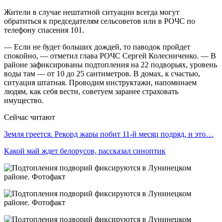
Жители в случае нештатной ситуации всегда могут
обратиться к председателям сельсоветов или в РОЧС по
телефону спасения 101.
— Если не будет больших дождей, то паводок пройдет
спокойно, — отметил глава РОЧС Сергей Колесниченко. — В
районе зафиксированы подтопления на 22 подворьях, уровень
воды там — от 10 до 25 сантиметров. В домах, к счастью,
ситуация штатная. Проводим инструктажи, напоминаем
людям, как себя вести, советуем заранее страховать
имущество.
Сейчас читают
Земля греется. Рекорд жары побит 11-й месяц подряд, и это…
Какой май ждет белорусов, рассказал синоптик