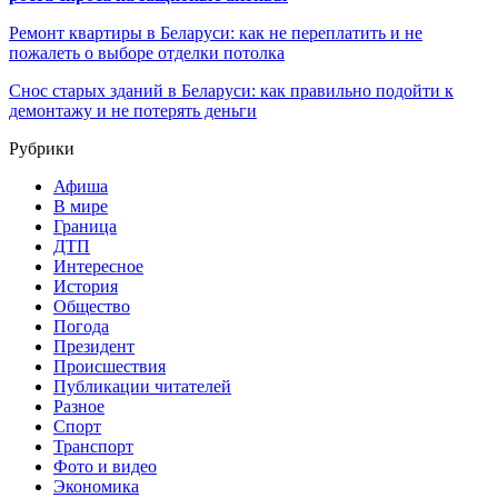
Ремонт квартиры в Беларуси: как не переплатить и не
пожалеть о выборе отделки потолка
Снос старых зданий в Беларуси: как правильно подойти к
демонтажу и не потерять деньги
Рубрики
Афиша
В мире
Граница
ДТП
Интересное
История
Общество
Погода
Президент
Происшествия
Публикации читателей
Разное
Спорт
Транспорт
Фото и видео
Экономика