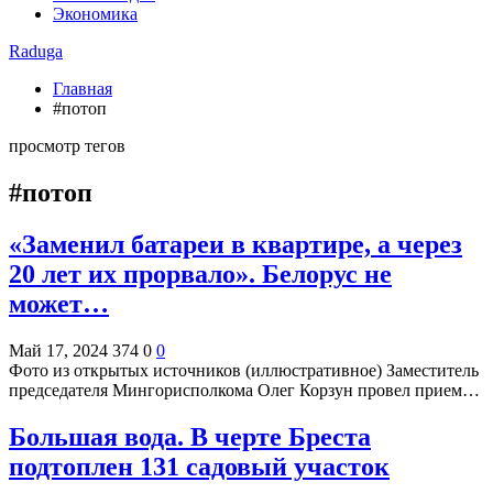
Экономика
Raduga
Главная
#потоп
просмотр тегов
#потоп
«Заменил батареи в квартире, а через
20 лет их прорвало». Белорус не
может…
Май 17, 2024
374
0
0
Фото из открытых источников (иллюстративное) Заместитель
председателя Мингорисполкома Олег Корзун провел прием…
Большая вода. В черте Бреста
подтоплен 131 садовый участок