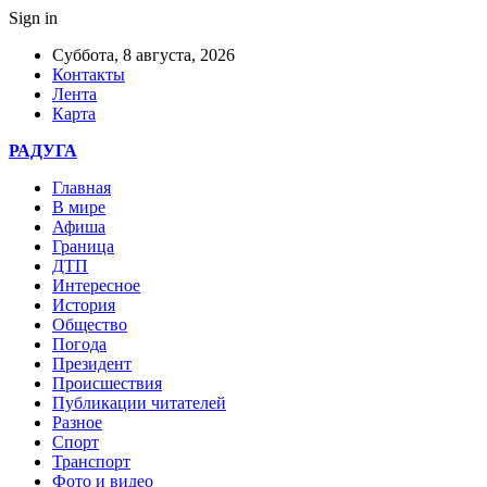
Sign in
Суббота, 8 августа, 2026
Контакты
Лента
Карта
РАДУГА
Главная
В мире
Афиша
Граница
ДТП
Интересное
История
Общество
Погода
Президент
Происшествия
Публикации читателей
Разное
Спорт
Транспорт
Фото и видео