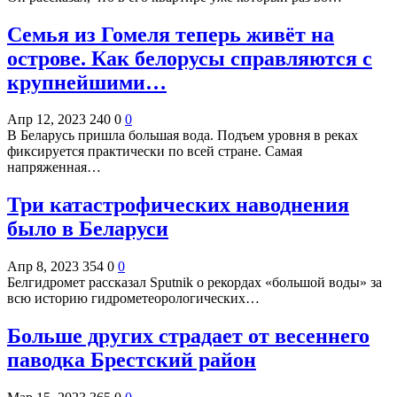
Семья из Гомеля теперь живёт на
острове. Как белорусы справляются с
крупнейшими…
Апр 12, 2023
240
0
0
В Беларусь пришла большая вода. Подъем уровня в реках
фиксируется практически по всей стране. Самая
напряженная…
Три катастрофических наводнения
было в Беларуси
Апр 8, 2023
354
0
0
Белгидромет рассказал Sputnik о рекордах «большой воды» за
всю историю гидрометеорологических…
Больше других страдает от весеннего
паводка Брестский район