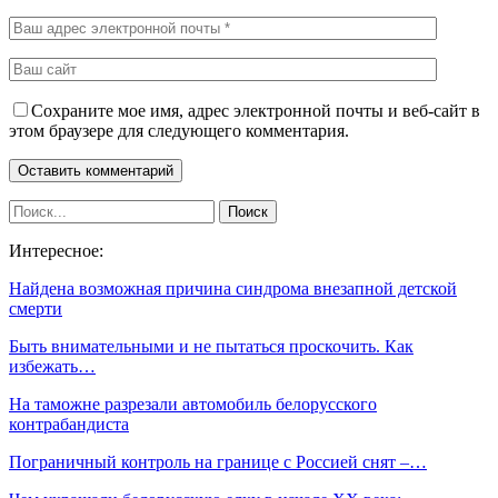
Сохраните мое имя, адрес электронной почты и веб-сайт в
этом браузере для следующего комментария.
Интересное:
Найдена возможная причина синдрома внезапной детской
смерти
Быть внимательными и не пытаться проскочить. Как
избежать…
На таможне разрезали автомобиль белорусского
контрабандиста
Пограничный контроль на границе с Россией снят –…