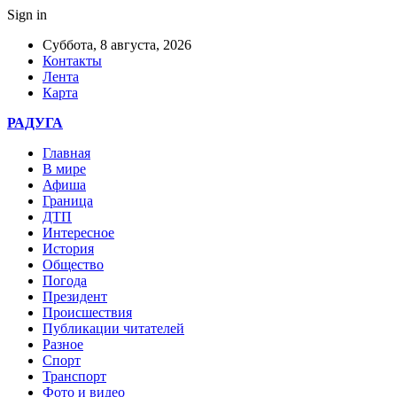
Sign in
Суббота, 8 августа, 2026
Контакты
Лента
Карта
РАДУГА
Главная
В мире
Афиша
Граница
ДТП
Интересное
История
Общество
Погода
Президент
Происшествия
Публикации читателей
Разное
Спорт
Транспорт
Фото и видео