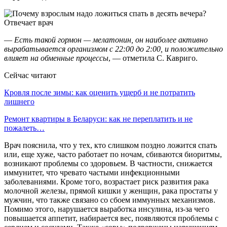
—
Есть такой гормон — мелатонин, он наиболее активно
вырабатывается организмом с 22:00 до 2:00, и положительно
влияет на обменные процессы
, — отметила С. Кавриго.
Сейчас читают
Кровля после зимы: как оценить ущерб и не потратить
лишнего
Ремонт квартиры в Беларуси: как не переплатить и не
пожалеть…
Врач пояснила, что у тех, кто слишком поздно ложится спать
или, еще хуже, часто работает по ночам, сбиваются биоритмы,
возникают проблемы со здоровьем. В частности, снижается
иммунитет, что чревато частыми инфекционными
заболеваниями. Кроме того, возрастает риск развития рака
молочной железы, прямой кишки у женщин, рака простаты у
мужчин, что также связано со сбоем иммунных механизмов.
Помимо этого, нарушается выработка инсулина, из-за чего
повышается аппетит, набирается вес, появляются проблемы с