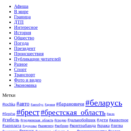
Афиша
В мире
Граница
ДТП
Интересное
История
Общество
Погода
Президент
Происшествия
Публикации читателей
Разное
Спорт
Транспорт
Фото и видео
Экономика
Метки
#беларусь
#авто
#барановичи
#tochka
#армия
#автобус
#брест
#брестская_область
#берёза
#вело
#гибель
#дети
#животное
#дальнобойщик
#гродно
#гродненская_область
#зарплата
#контрабанда
#кража
#литва
#каменец
#кобрин
#здоровье
#минск
#мошенничество