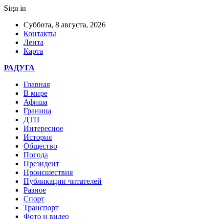
Sign in
Суббота, 8 августа, 2026
Контакты
Лента
Карта
РАДУГА
Главная
В мире
Афиша
Граница
ДТП
Интересное
История
Общество
Погода
Президент
Происшествия
Публикации читателей
Разное
Спорт
Транспорт
Фото и видео