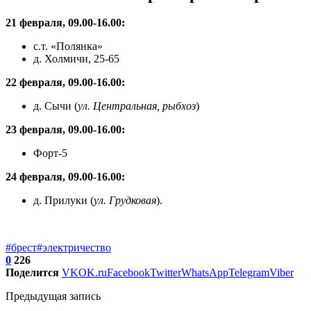
21 февраля, 09.00-16.00:
с.т. «Полянка»
д. Холмичи, 25-65
22 февраля, 09.00-16.00:
д. Сычи (
ул. Центральная, рыбхоз
)
23 февраля, 09.00-16.00:
Форт-5
24 февраля, 09.00-16.00:
д. Прилуки (
ул. Грудковая
).
#брест
#электричество
0
226
Поделится
VK
OK.ru
Facebook
Twitter
WhatsApp
Telegram
Viber
Предыдущая запись