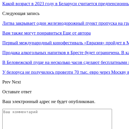
Какой возраст в 2023 году в Беларуси считается предпенсионн
Следующая запись
Литва закрывает один железнодорожный пункт пропуска на гр
Вам также могут понравиться
Еще от автора
Первый международный кинофестиваль «Евразия» пройдет в Мо
Продажа алкогольных напитков в Бресте будет ограничена. В к
В Беловежской пуще на несколько часов сделают бесплатными
У белоруса не получилось провезти 70 тыс. евро через Москву
Prev
Next
Оставьте ответ
Ваш электронный адрес не будет опубликован.