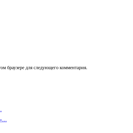
том браузере для следующего комментария.
…
и»…