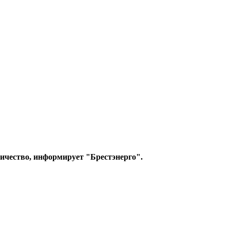
тричество, информирует "Брестэнерго".