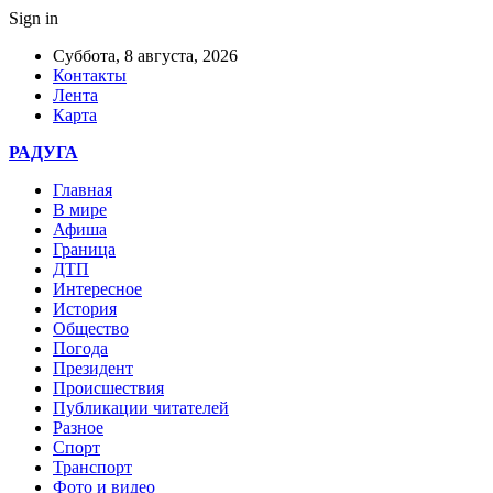
Sign in
Суббота, 8 августа, 2026
Контакты
Лента
Карта
РАДУГА
Главная
В мире
Афиша
Граница
ДТП
Интересное
История
Общество
Погода
Президент
Происшествия
Публикации читателей
Разное
Спорт
Транспорт
Фото и видео