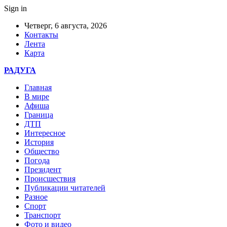
Sign in
Четверг, 6 августа, 2026
Контакты
Лента
Карта
РАДУГА
Главная
В мире
Афиша
Граница
ДТП
Интересное
История
Общество
Погода
Президент
Происшествия
Публикации читателей
Разное
Спорт
Транспорт
Фото и видео