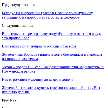
Предыдущая запись
Белорус на скоростной трассе в Польше сбил мужчину,
вышедшего на дорогу из-за протеста фермеров
Следующая запись
Водитель вез через границу одну б/у шину и оказался в суд.
Что произошло?
Вам также могут понравиться
Еще от автора
Жительница Борисова нашла в доме боеприпасы и передала
их правоохранителям
Украл – продал и… сел. Как развлекались три «мушкетера» в
Пружанском районе
Как игромания мужчину до камеры довела
Житель Бреста хотел купить телефон по хорошей цене. Вот
что было дальше
Prev
Next