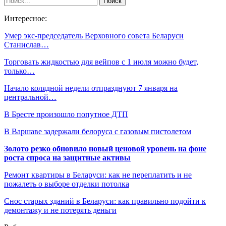
Интересное:
Умер экс-председатель Верховного совета Беларуси
Станислав…
Торговать жидкостью для вейпов с 1 июля можно будет,
только…
Начало колядной недели отпразднуют 7 января на
центральной…
В Бресте произошло попутное ДТП
В Варшаве задержали белоруса с газовым пистолетом
Золото резко обновило новый ценовой уровень на фоне
роста спроса на защитные активы
Ремонт квартиры в Беларуси: как не переплатить и не
пожалеть о выборе отделки потолка
Снос старых зданий в Беларуси: как правильно подойти к
демонтажу и не потерять деньги