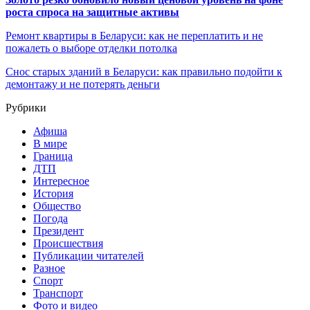
роста спроса на защитные активы
Ремонт квартиры в Беларуси: как не переплатить и не
пожалеть о выборе отделки потолка
Снос старых зданий в Беларуси: как правильно подойти к
демонтажу и не потерять деньги
Рубрики
Афиша
В мире
Граница
ДТП
Интересное
История
Общество
Погода
Президент
Происшествия
Публикации читателей
Разное
Спорт
Транспорт
Фото и видео