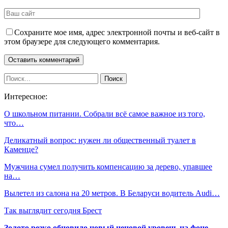
Сохраните мое имя, адрес электронной почты и веб-сайт в
этом браузере для следующего комментария.
Интересное:
О школьном питании. Собрали всё самое важное из того,
что…
Деликатный вопрос: нужен ли общественный туалет в
Каменце?
Мужчина сумел получить компенсацию за дерево, упавшее
на…
Вылетел из салона на 20 метров. В Беларуси водитель Audi…
Так выглядит сегодня Брест
Золото резко обновило новый ценовой уровень на фоне