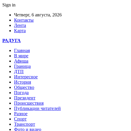
Sign in
Четверг, 6 августа, 2026
Контакты
Лента
Карта
РАДУГА
Главная
В мире
Афиша
Граница
ДТП
Интересное
История
Общество
Погода
Президент
Происшествия
Публикации читателей
Разное
Спорт
Транспорт
Фото и видео