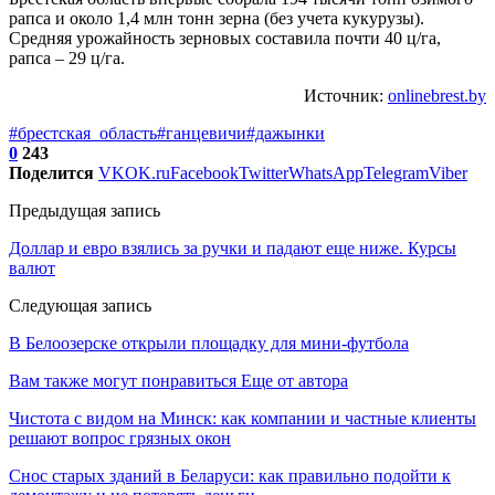
рапса и около 1,4 млн тонн зерна (без учета кукурузы).
Средняя урожайность зерновых составила почти 40 ц/га,
рапса – 29 ц/га.
Источник:
onlinebrest.by
#брестская_область
#ганцевичи
#дажынки
0
243
Поделится
VK
OK.ru
Facebook
Twitter
WhatsApp
Telegram
Viber
Предыдущая запись
Доллар и евро взялись за ручки и падают еще ниже. Курсы
валют
Следующая запись
В Белоозерске открыли площадку для мини-футбола
Вам также могут понравиться
Еще от автора
Чистота с видом на Минск: как компании и частные клиенты
решают вопрос грязных окон
Снос старых зданий в Беларуси: как правильно подойти к