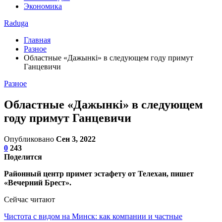
Экономика
Raduga
Главная
Разное
Областные «Дажынкі» в следующем году примут
Ганцевичи
Разное
Областные «Дажынкі» в следующем
году примут Ганцевичи
Опубликовано
Сен 3, 2022
0
243
Поделится
Районный центр примет эстафету от Телехан, пишет
«Вечерний Брест».
Сейчас читают
Чистота с видом на Минск: как компании и частные