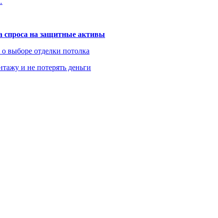
…
та спроса на защитные активы
ь о выборе отделки потолка
нтажу и не потерять деньги