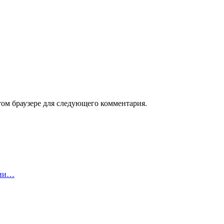
том браузере для следующего комментария.
нии…