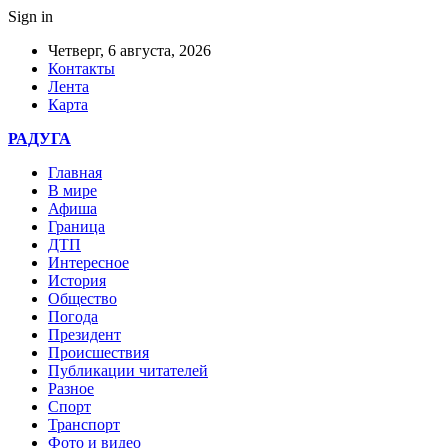
Sign in
Четверг, 6 августа, 2026
Контакты
Лента
Карта
РАДУГА
Главная
В мире
Афиша
Граница
ДТП
Интересное
История
Общество
Погода
Президент
Происшествия
Публикации читателей
Разное
Спорт
Транспорт
Фото и видео