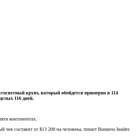
госветный круиз, который обойдется примерно в 114
целых 116 дней.
пяти континентах.
 чек составит от $13 200 на человека, пишет Business Insider.