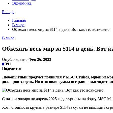
Экономика
Raduga
Главная
В мире
Объехать весь мир за $114 в день. Вот как это возможно
В мире
Объехать весь мир за $114 в день. Вот 
Опубликовано
Фев 26, 2023
0
391
Поделится
Любопытный продукт появился у MSC Cruises, одной из кр
долларов за день. Но итоговая сумма все равно выглядит в
С начала января по апрель 2025 года туристы на борту MSC Mag
Хотя стоимость круиза в размере $114 за сутки не выглядит огро