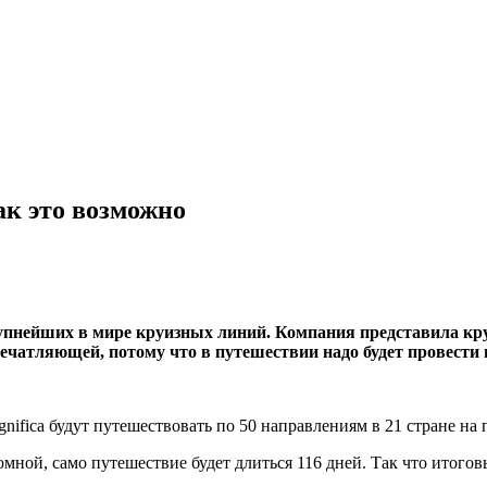
как это возможно
упнейших в мире круизных линий. Компания представила кру
печатляющей, потому что в путешествии надо будет провести 
nifica будут путешествовать по 50 направлениям в 21 стране на 
мной, само путешествие будет длиться 116 дней. Так что итоговый