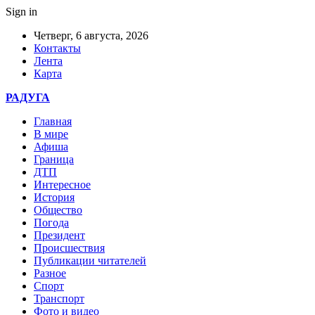
Sign in
Четверг, 6 августа, 2026
Контакты
Лента
Карта
РАДУГА
Главная
В мире
Афиша
Граница
ДТП
Интересное
История
Общество
Погода
Президент
Происшествия
Публикации читателей
Разное
Спорт
Транспорт
Фото и видео