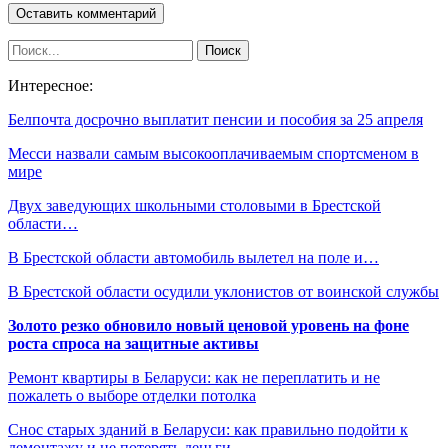
Интересное:
Белпочта досрочно выплатит пенсии и пособия за 25 апреля
Месси назвали самым высокооплачиваемым спортсменом в
мире
Двух заведующих школьными столовыми в Брестской
области…
В Брестской области автомобиль вылетел на поле и…
В Брестской области осудили уклонистов от воинской службы
Золото резко обновило новый ценовой уровень на фоне
роста спроса на защитные активы
Ремонт квартиры в Беларуси: как не переплатить и не
пожалеть о выборе отделки потолка
Снос старых зданий в Беларуси: как правильно подойти к
демонтажу и не потерять деньги