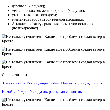
деревьев (2 случая);
металических элементов кровли (3 случая);
утеплителя с жилого дома;
элементов забора строительной площадки.
А также по факту срывания элементов остановки
(поликарбонат).
Сейчас читают
Земля греется. Рекорд жары побит 11-й месяц подряд, и это…
Какой май ждет белорусов, рассказал синоптик