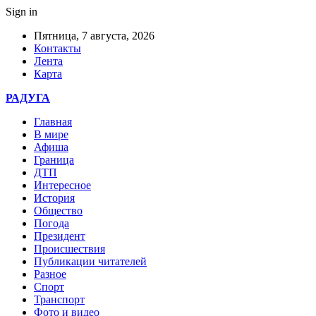
Sign in
Пятница, 7 августа, 2026
Контакты
Лента
Карта
РАДУГА
Главная
В мире
Афиша
Граница
ДТП
Интересное
История
Общество
Погода
Президент
Происшествия
Публикации читателей
Разное
Спорт
Транспорт
Фото и видео