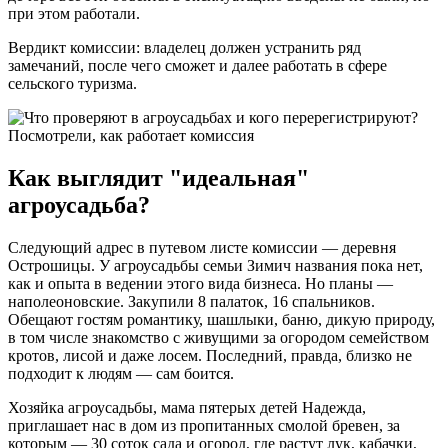
при этом работали.
Вердикт комиссии: владелец должен устранить ряд
замечаний, после чего сможет и далее работать в сфере
сельского туризма.
Как выглядит "идеальная"
агроусадьба?
Следующий адрес в путевом листе комиссии — деревня
Острошицы. У агроусадьбы семьи Зимич названия пока нет,
как и опыта в ведении этого вида бизнеса. Но планы —
наполеоновские. Закупили 8 палаток, 16 спальников.
Обещают гостям романтику, шашлыки, баню, дикую природу,
в том числе знакомство с живущими за огородом семейством
кротов, лисой и даже лосем. Последний, правда, близко не
подходит к людям — сам боится.
Хозяйка агроусадьбы, мама пятерых детей Надежда,
приглашает нас в дом из пропитанных смолой бревен, за
которым — 30 соток сада и огород, где растут лук, кабачки,