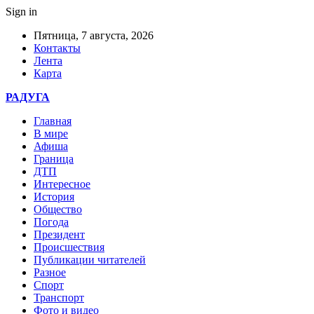
Sign in
Пятница, 7 августа, 2026
Контакты
Лента
Карта
РАДУГА
Главная
В мире
Афиша
Граница
ДТП
Интересное
История
Общество
Погода
Президент
Происшествия
Публикации читателей
Разное
Спорт
Транспорт
Фото и видео