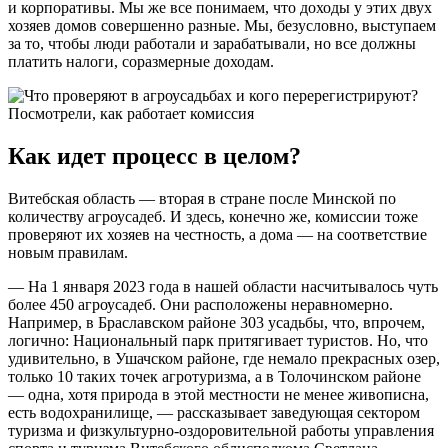
и корпоративы. Мы же все понимаем, что доходы у этих двух
хозяев домов совершенно разные. Мы, безусловно, выступаем
за то, чтобы люди работали и зарабатывали, но все должны
платить налоги, соразмерные доходам.
Как идет процесс в целом?
Витебская область — вторая в стране после Минской по
количеству агроусадеб. И здесь, конечно же, комиссии тоже
проверяют их хозяев на честность, а дома — на соответствие
новым правилам.
— На 1 января 2023 года в нашей области насчитывалось чуть
более 450 агроусадеб. Они расположены неравномерно.
Например, в Браславском районе 303 усадьбы, что, впрочем,
логично: Национальный парк притягивает туристов. Но, что
удивительно, в Ушачском районе, где немало прекрасных озер,
только 10 таких точек агротуризма, а в Толочинском районе
— одна, хотя природа в этой местности не менее живописна,
есть водохранилище, — рассказывает заведующая сектором
туризма и физкультурно-оздоровительной работы управления