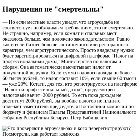
Нарушения не "смертельны"
— Но если местные власти увидят, что агроусадьба не
соответствует необходимым требованиям, это не смертельно.
Не страшно, например, если комнат и спальных мест
оказалось больше, чем положено законодательством. Равно
как и если бизнес больше гостиничного или ресторанного
характера, чем агротуристического. Просто владельцу нужно
будет зарегистрироваться на цифровой платформе "Налог на
профессиональный доход" Министерства по налогам и
сборам. Она автоматически высчитывает налог от
полученной выручки. Если сумма годового дохода не более
60 тысяч рублей, то налог составит 10%, если свыше 60 тысяч
— уже 20%. Кстати, для тех, кто регистрируется на платформе
"Налог на профессиональный доход", предусмотрен
налоговый вычет -2000 рублей. То есть пока доходы не
достигнут 2000 рублей, вы вообще налогов не платите,
отмечает заместитель председателя Постоянной комиссии по
бюджету и финансам Палаты Представителей Национального
собрания Республики Беларусь Петр Вабищевич.