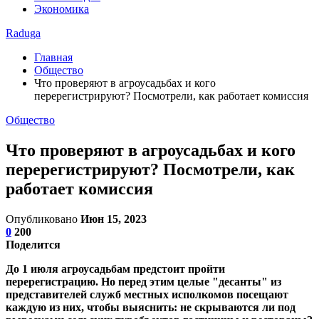
Экономика
Raduga
Главная
Общество
Что проверяют в агроусадьбах и кого
перерегистрируют? Посмотрели, как работает комиссия
Общество
Что проверяют в агроусадьбах и кого
перерегистрируют? Посмотрели, как
работает комиссия
Опубликовано
Июн 15, 2023
0
200
Поделится
До 1 июля агроусадьбам предстоит пройти
перерегистрацию. Но перед этим целые "десанты" из
представителей служб местных исполкомов посещают
каждую из них, чтобы выяснить: не скрываются ли под