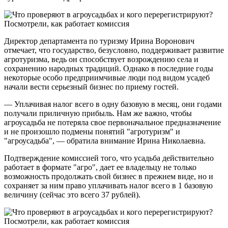
Директор департамента по туризму Ирина Воронович
отмечает, что государство, безусловно, поддерживает развитие
агротуризма, ведь он способствует возрождению села и
сохранению народных традиций. Однако в последние годы
некоторые особо предприимчивые люди под видом усадеб
начали вести серьезный бизнес по приему гостей.
— Уплачивая налог всего в одну базовую в месяц, они годами
получали приличную прибыль. Нам же важно, чтобы
агроусадьба не потеряла свое первоначальное предназначение
и не произошло подмены понятий "агротуризм" и
"агроусадьба", — обратила внимание Ирина Николаевна.
Подтверждение комиссией того, что усадьба действительно
работает в формате "агро", дает ее владельцу не только
возможность продолжать свой бизнес в прежнем виде, но и
сохраняет за ним право уплачивать налог всего в 1 базовую
величину (сейчас это всего 37 рублей).