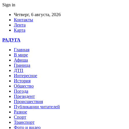
Sign in
Четверг, 6 августа, 2026
Контакты
Лента
Карта
РАДУГА
Главная
В мире
Афиша
Граница
ДТП
Интересное
История
Общество
Погода
Президент
Происшествия
Публикации читателей
Разное
Спорт
Транспорт
Фото и видео