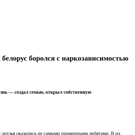
 белорус боролся с наркозависимостью
изнь — создал семью, открыл собственную
е друзья оказались не самыми примерными ребятами. В их