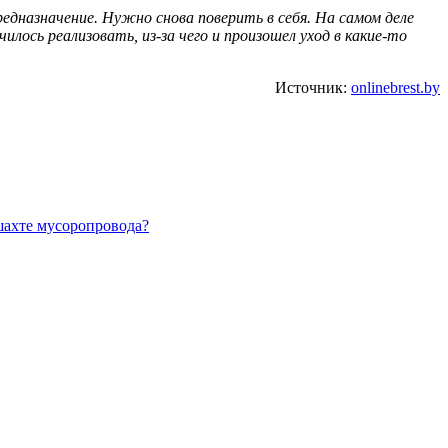
редназначение. Нужно снова поверить в себя. На самом деле
ось реализовать, из-за чего и произошел уход в какие-то
Источник:
onlinebrest.by
 шахте мусоропровода?