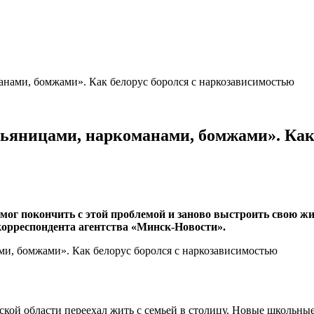
анами, бомжами». Как белорус боролся с наркозависимостью
пьяницами, наркоманами, бомжами». Как
мог покончить с этой проблемой и заново выстроить свою ж
орреспондента агентства «Минск-Новости».
ской области переехал жить с семьей в столицу. Новые школьны