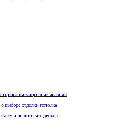
та спроса на защитные активы
ь о выборе отделки потолка
нтажу и не потерять деньги