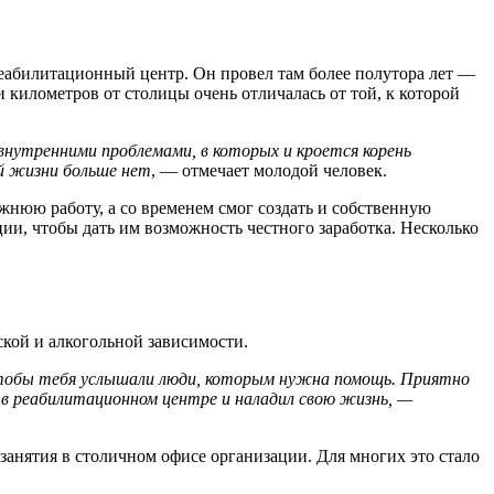
реабилитационный центр. Он провел там более полутора лет —
и километров от столицы очень отличалась от той, к которой
внутренними проблемами, в которых и кроется корень
ей жизни больше нет
, — отмечает молодой человек.
ежнюю работу, а со временем смог создать и собственную
ии, чтобы дать им возможность честного заработка. Несколько
ской и алкогольной зависимости.
 чтобы тебя услышали люди, которым нужна помощь. Приятно
с в реабилитационном центре и наладил свою жизнь, —
занятия в столичном офисе организации. Для многих это стало