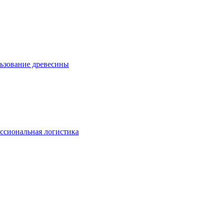
льзование древесины
ссиональная логистика