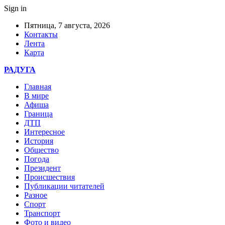
Sign in
Пятница, 7 августа, 2026
Контакты
Лента
Карта
РАДУГА
Главная
В мире
Афиша
Граница
ДТП
Интересное
История
Общество
Погода
Президент
Происшествия
Публикации читателей
Разное
Спорт
Транспорт
Фото и видео