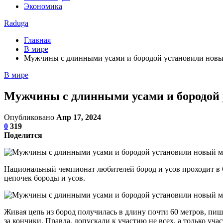
Экономика
Raduga
Главная
В мире
Мужчины с длинными усами и бородой установили новы
В мире
Мужчины с длинными усами и бородой 
Опубликовано
Апр 17, 2024
0
319
Поделится
Национальный чемпионат любителей бород и усов проходит в С
цепочек бороды и усов.
Живая цепь из бород получилась в длину почти 60 метров, пише
за кончики. Правда, допускали к участию не всех, а только уч