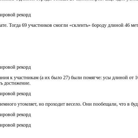
е. Тогда 69 участников смогли «склеить» бороду длиной 46 мет
ния к участникам (а их было 27) были помягче: усы длиной от 1
ть достижение.
немного утомляет, но проходит весело. Они пообещали, что в бу