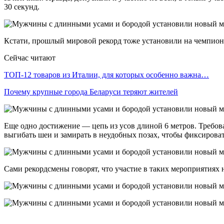
30 секунд.
Кстати, прошлый мировой рекорд тоже установили на чемпионат
Сейчас читают
ТОП-12 товаров из Италии, для которых особенно важна…
Почему крупные города Беларуси теряют жителей
Еще одно достижение — цепь из усов длиной 6 метров. Требова
выгибать шеи и замирать в неудобных позах, чтобы фиксирова
Сами рекордсмены говорят, что участие в таких мероприятиях 