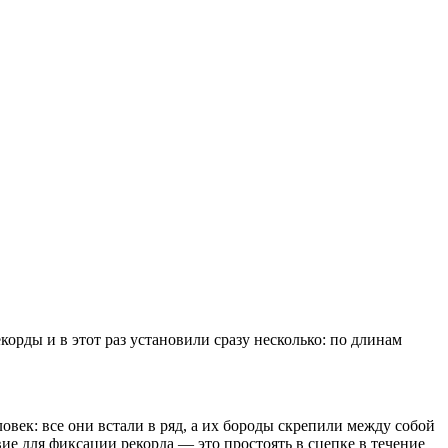
рды и в этот раз установили сразу несколько: по длинам
овек: все они встали в ряд, а их бороды скрепили между собой
вие для фиксации рекорда — это простоять в сцепке в течение