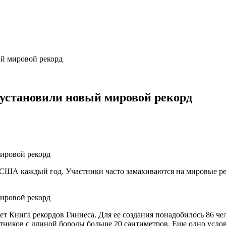
й мировой рекорд
установили новый мировой рекорд
ША каждый год. Участники часто замахиваются на мировые реко
т Книга рекордов Гиннеса. Для ее создания понадобилось 86 чел
астников с длиной бороды больше 20 сантиметров. Еще одно усло