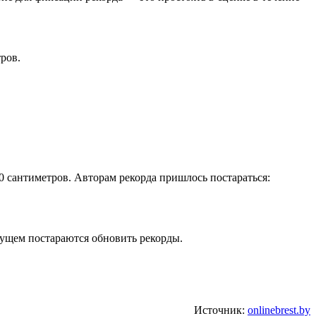
ров.
0 сантиметров. Авторам рекорда пришлось постараться:
дущем постараются обновить рекорды.
Источник:
onlinebrest.by