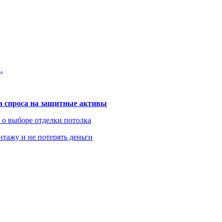
…
та спроса на защитные активы
ь о выборе отделки потолка
нтажу и не потерять деньги