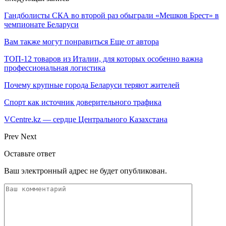
Гандболисты СКА во второй раз обыграли «Мешков Брест» в
чемпионате Беларуси
Вам также могут понравиться
Еще от автора
ТОП-12 товаров из Италии, для которых особенно важна
профессиональная логистика
Почему крупные города Беларуси теряют жителей
Спорт как источник доверительного трафика
VCentre.kz — сердце Центрального Казахстана
Prev
Next
Оставьте ответ
Ваш электронный адрес не будет опубликован.