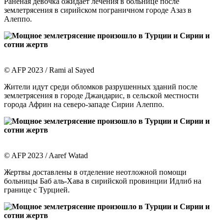
Раненая девочка ожидает лечения в больнице после
землетрясения в сирийском пограничном городе Азаз в
Алеппо.
© AFP 2023 / Rami al Sayed
Жители идут среди обломков разрушенных зданий после
землетрясения в городе Джандарис, в сельской местности
города Африн на северо-западе Сирии Алеппо.
© AFP 2023 / Aaref Watad
Жертвы доставлены в отделение неотложной помощи
больницы Баб аль-Хава в сирийской провинции Идлиб на
границе с Турцией.