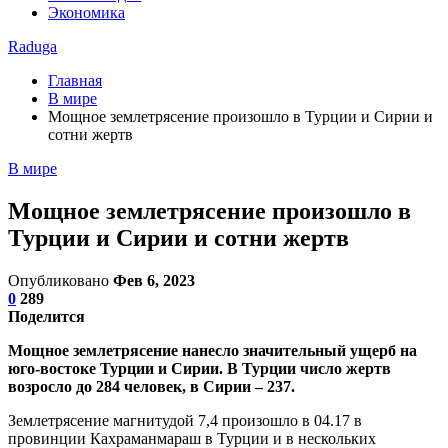
Экономика
Raduga
Главная
В мире
Мощное землетрясение произошло в Турции и Сирии и
сотни жертв
В мире
Мощное землетрясение произошло в
Турции и Сирии и сотни жертв
Опубликовано
Фев 6, 2023
0
289
Поделится
Мощное землетрясение нанесло значительный ущерб на
юго-востоке Турции и Сирии. В Турции число жертв
возросло до 284 человек, в Сирии – 237.
Землетрясение магнитудой 7,4 произошло в 04.17 в
провинции Кахраманмараш в Турции и в нескольких