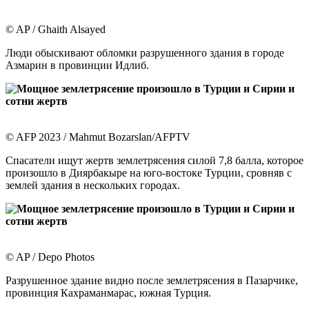
© AP / Ghaith Alsayed
Люди обыскивают обломки разрушенного здания в городе
Азмарин в провинции Идлиб.
© AFP 2023 / Mahmut Bozarslan/AFPTV
Спасатели ищут жертв землетрясения силой 7,8 балла, которое
произошло в Диярбакыре на юго-востоке Турции, сровняв с
землей здания в нескольких городах.
© AP / Depo Photos
Разрушенное здание видно после землетрясения в Пазарчике,
провинция Кахраманмарас, южная Турция.