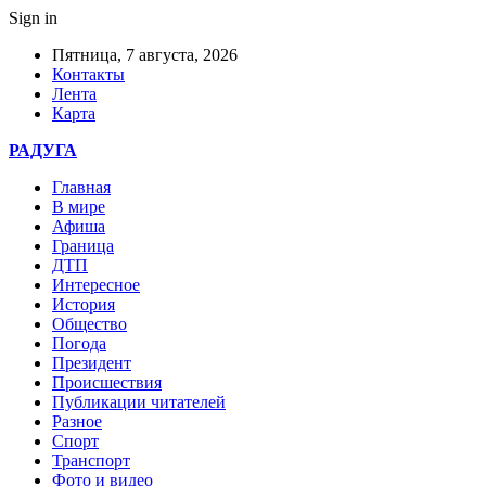
Sign in
Пятница, 7 августа, 2026
Контакты
Лента
Карта
РАДУГА
Главная
В мире
Афиша
Граница
ДТП
Интересное
История
Общество
Погода
Президент
Происшествия
Публикации читателей
Разное
Спорт
Транспорт
Фото и видео