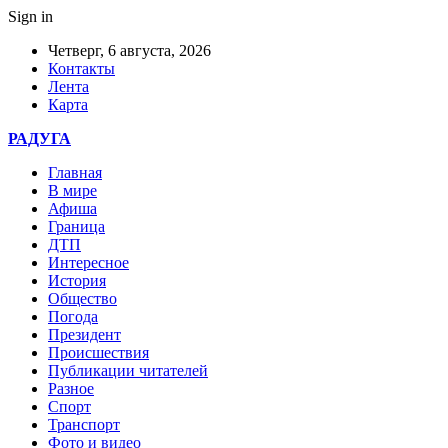
Sign in
Четверг, 6 августа, 2026
Контакты
Лента
Карта
РАДУГА
Главная
В мире
Афиша
Граница
ДТП
Интересное
История
Общество
Погода
Президент
Происшествия
Публикации читателей
Разное
Спорт
Транспорт
Фото и видео