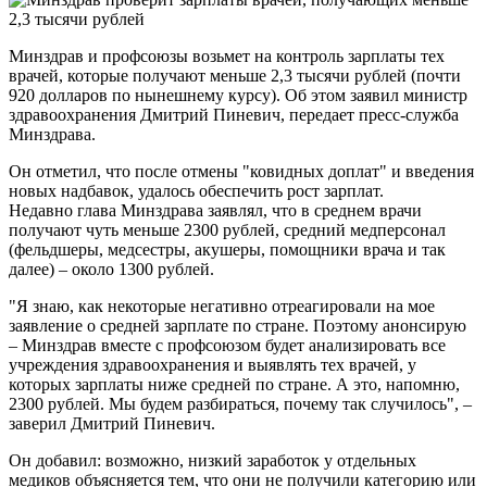
Минздрав и профсоюзы возьмет на контроль зарплаты тех
врачей, которые получают меньше 2,3 тысячи рублей (почти
920 долларов по нынешнему курсу). Об этом заявил министр
здравоохранения Дмитрий Пиневич, передает пресс-служба
Минздрава.
Он отметил, что после отмены "ковидных доплат" и введения
новых надбавок, удалось обеспечить рост зарплат.
Недавно глава Минздрава заявлял, что в среднем врачи
получают чуть меньше 2300 рублей, средний медперсонал
(фельдшеры, медсестры, акушеры, помощники врача и так
далее) – около 1300 рублей.
"Я знаю, как некоторые негативно отреагировали на мое
заявление о средней зарплате по стране. Поэтому анонсирую
– Минздрав вместе с профсоюзом будет анализировать все
учреждения здравоохранения и выявлять тех врачей, у
которых зарплаты ниже средней по стране. А это, напомню,
2300 рублей. Мы будем разбираться, почему так случилось", –
заверил Дмитрий Пиневич.
Он добавил: возможно, низкий заработок у отдельных
медиков объясняется тем, что они не получили категорию или