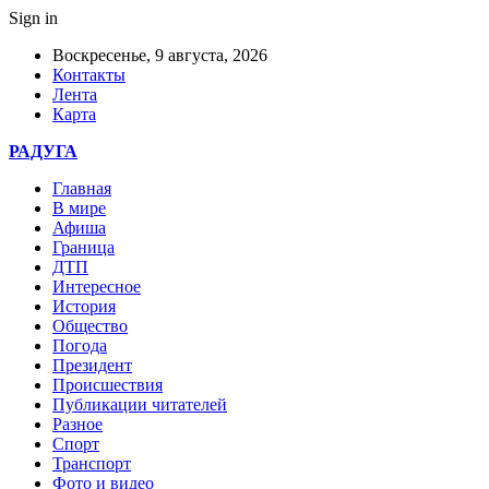
Sign in
Воскресенье, 9 августа, 2026
Контакты
Лента
Карта
РАДУГА
Главная
В мире
Афиша
Граница
ДТП
Интересное
История
Общество
Погода
Президент
Происшествия
Публикации читателей
Разное
Спорт
Транспорт
Фото и видео