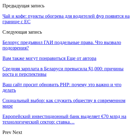
Предыдущая запись
Чай и кофе: пункты обогрева для водителей фур появятся на
границе с ЕС
Следующая запись
Белорус предъявил ГАИ поддельные права. Что вызвало
подозрения?
Вам также могут понравиться
Еще от автора
Средняя зарплата в Беларуси превысила $1,000: причины
роста и перспективы
Ваш сайт просит обновить PHP: почему это важно и что
делать
Социальный выбор: как служить обществу в современном
мире
Европейский инвестиционный банк выделяет €70 млрд на
технологический сектор: ставка…
Prev
Next