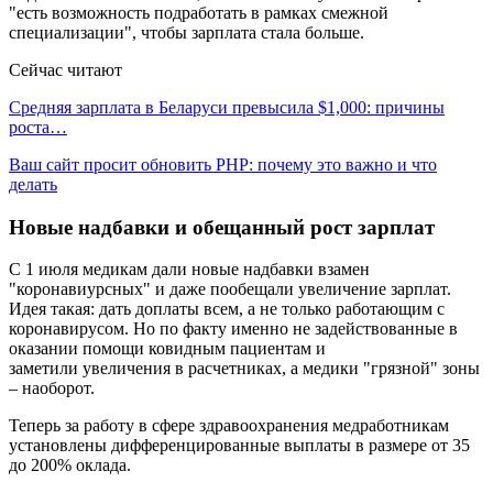
"есть возможность подработать в рамках смежной
специализации", чтобы зарплата стала больше.
Сейчас читают
Средняя зарплата в Беларуси превысила $1,000: причины
роста…
Ваш сайт просит обновить PHP: почему это важно и что
делать
Новые надбавки и обещанный рост зарплат
С 1 июля медикам дали новые надбавки взамен
"коронавиурсных" и даже пообещали увеличение зарплат.
Идея такая: дать доплаты всем, а не только работающим с
коронавирусом. Но по факту именно не задействованные в
оказании помощи ковидным пациентам и
заметили увеличения в расчетниках, а медики "грязной" зоны
– наоборот.
Теперь за работу в сфере здравоохранения медработникам
установлены дифференцированные выплаты в размере от 35
до 200% оклада.