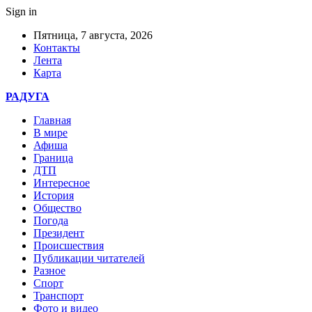
Sign in
Пятница, 7 августа, 2026
Контакты
Лента
Карта
РАДУГА
Главная
В мире
Афиша
Граница
ДТП
Интересное
История
Общество
Погода
Президент
Происшествия
Публикации читателей
Разное
Спорт
Транспорт
Фото и видео