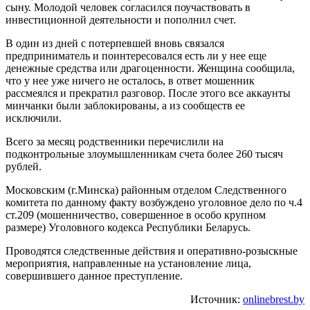
сыну. Молодой человек согласился поучаствовать в
инвестиционной деятельности и пополнил счет.
В один из дней с потерпевшей вновь связался
предприниматель и поинтересовался есть ли у нее еще
денежные средства или драгоценности. Женщина сообщила,
что у нее уже ничего не осталось, в ответ мошенник
рассмеялся и прекратил разговор. После этого все аккаунты
минчанки были заблокированы, а из сообществ ее
исключили.
Всего за месяц родственники перечислили на
подконтрольные злоумышленникам счета более 260 тысяч
рублей.
Московским (г.Минска) районным отделом Следственного
комитета по данному факту возбуждено уголовное дело по ч.4
ст.209 (мошенничество, совершенное в особо крупном
размере) Уголовного кодекса Республики Беларусь.
Проводятся следственные действия и оперативно-розыскные
мероприятия, направленные на установление лица,
совершившего данное преступление.
Источник:
onlinebrest.by