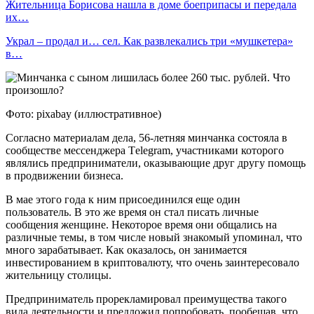
Жительница Борисова нашла в доме боеприпасы и передала
их…
Украл – продал и… сел. Как развлекались три «мушкетера»
в…
Фото: pixabay (иллюстративное)
Согласно материалам дела, 56-летняя минчанка состояла в
сообществе мессенджера Тelegram, участниками которого
являлись предприниматели, оказывающие друг другу помощь
в продвижении бизнеса.
В мае этого года к ним присоединился еще один
пользователь. В это же время он стал писать личные
сообщения женщине. Некоторое время они общались на
различные темы, в том числе новый знакомый упоминал, что
много зарабатывает. Как оказалось, он занимается
инвестированием в криптовалюту, что очень заинтересовало
жительницу столицы.
Предприниматель прорекламировал преимущества такого
вида деятельности и предложил попробовать, пообещав, что