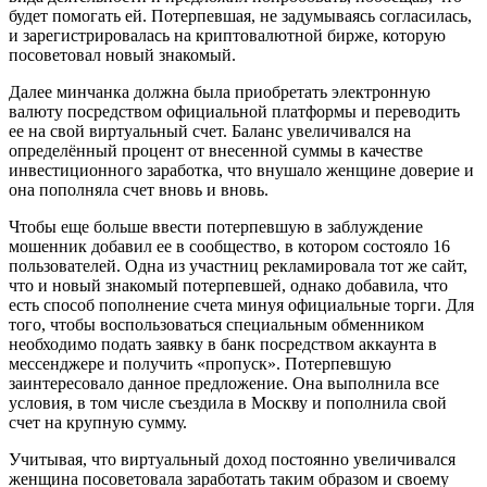
будет помогать ей. Потерпевшая, не задумываясь согласилась,
и зарегистрировалась на криптовалютной бирже, которую
посоветовал новый знакомый.
Далее минчанка должна была приобретать электронную
валюту посредством официальной платформы и переводить
ее на свой виртуальный счет. Баланс увеличивался на
определённый процент от внесенной суммы в качестве
инвестиционного заработка, что внушало женщине доверие и
она пополняла счет вновь и вновь.
Чтобы еще больше ввести потерпевшую в заблуждение
мошенник добавил ее в сообщество, в котором состояло 16
пользователей. Одна из участниц рекламировала тот же сайт,
что и новый знакомый потерпевшей, однако добавила, что
есть способ пополнение счета минуя официальные торги. Для
того, чтобы воспользоваться специальным обменником
необходимо подать заявку в банк посредством аккаунта в
мессенджере и получить «пропуск». Потерпевшую
заинтересовало данное предложение. Она выполнила все
условия, в том числе съездила в Москву и пополнила свой
счет на крупную сумму.
Учитывая, что виртуальный доход постоянно увеличивался
женщина посоветовала заработать таким образом и своему