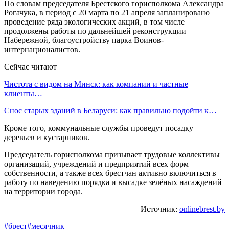
По словам председателя Брестского горисполкома Александра
Рогачука, в период с 20 марта по 21 апреля запланировано
проведение ряда экологических акций, в том числе
продолжены работы по дальнейшей реконструкции
Набережной, благоустройству парка Воинов-
интернационалистов.
Сейчас читают
Чистота с видом на Минск: как компании и частные
клиенты…
Снос старых зданий в Беларуси: как правильно подойти к…
Кроме того, коммунальные службы проведут посадку
деревьев и кустарников.
Председатель горисполкома призывает трудовые коллективы
организаций, учреждений и предприятий всех форм
собственности, а также всех брестчан активно включиться в
работу по наведению порядка и высадке зелёных насаждений
на территории города.
Источник:
onlinebrest.by
#брест
#месячник