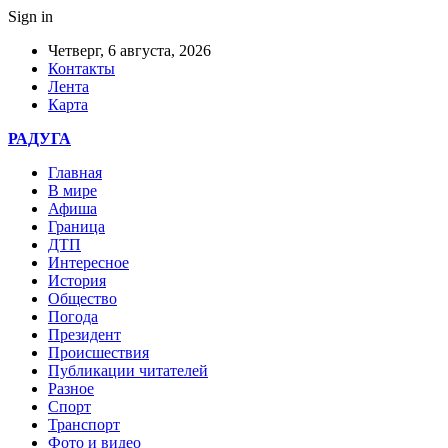
Sign in
Четверг, 6 августа, 2026
Контакты
Лента
Карта
РАДУГА
Главная
В мире
Афиша
Граница
ДТП
Интересное
История
Общество
Погода
Президент
Происшествия
Публикации читателей
Разное
Спорт
Транспорт
Фото и видео