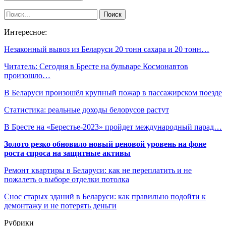
Интересное:
Незаконный вывоз из Беларуси 20 тонн сахара и 20 тонн…
Читатель: Сегодня в Бресте на бульваре Космонавтов
произошло…
В Беларуси произошёл крупный пожар в пассажирском поезде
Статистика: реальные доходы белорусов растут
В Бресте на «Берестье-2023» пройдет международный парад…
Золото резко обновило новый ценовой уровень на фоне
роста спроса на защитные активы
Ремонт квартиры в Беларуси: как не переплатить и не
пожалеть о выборе отделки потолка
Снос старых зданий в Беларуси: как правильно подойти к
демонтажу и не потерять деньги
Рубрики