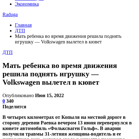
Экономика
Raduga
Главная
ДТП
Мать ребенка во время движения решила поднять
игрушку — Volkswagen вылетел в кювет
ДТП
Мать ребенка во время движения
решила поднять игрушку —
Volkswagen вылетел в кювет
Опубликовано
Июн 15, 2022
0
340
Поделится
В четырех километрах от Копыля на местной дороге в
сторону деревни Раевка вечером 13 июня перевернулся в
кювете автомобиль «Фольксваген Гольф». В аварии
получили травмы 31-летняя женщина-водитель и ее