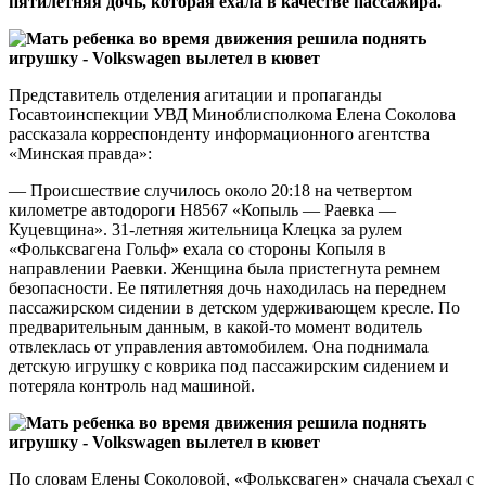
пятилетняя дочь, которая ехала в качестве пассажира.
Представитель отделения агитации и пропаганды
Госавтоинспекции УВД Миноблисполкома Елена Соколова
рассказала корреспонденту информационного агентства
«Минская правда»:
— Происшествие случилось около 20:18 на четвертом
километре автодороги Н8567 «Копыль — Раевка —
Куцевщина». 31-летняя жительница Клецка за рулем
«Фольксвагена Гольф» ехала со стороны Копыля в
направлении Раевки. Женщина была пристегнута ремнем
безопасности. Ее пятилетняя дочь находилась на переднем
пассажирском сидении в детском удерживающем кресле. По
предварительным данным, в какой-то момент водитель
отвлеклась от управления автомобилем. Она поднимала
детскую игрушку с коврика под пассажирским сидением и
потеряла контроль над машиной.
По словам Елены Соколовой, «Фольксваген» сначала съехал с