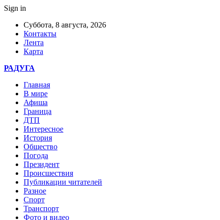
Sign in
Суббота, 8 августа, 2026
Контакты
Лента
Карта
РАДУГА
Главная
В мире
Афиша
Граница
ДТП
Интересное
История
Общество
Погода
Президент
Происшествия
Публикации читателей
Разное
Спорт
Транспорт
Фото и видео